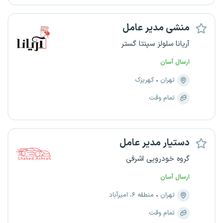
منشی مدیر عامل
آریانا سلولز سپنتا گستر
ارسال آسان
تهران
کهریزک
تمام وقت
دستیار مدیر عامل
گروه خودرویی اشرفی
ارسال آسان
تهران
منطقه ۶، امیرآباد
تمام وقت