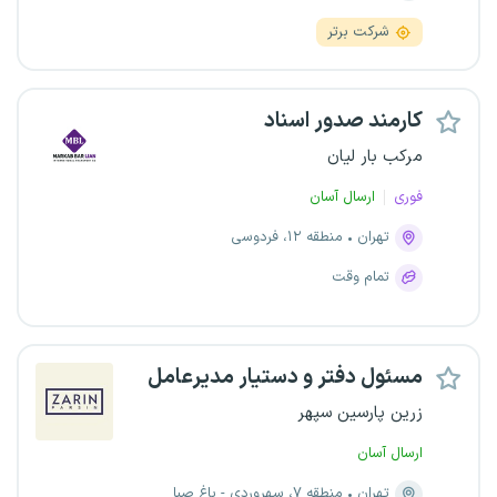
شرکت برتر
کارمند صدور اسناد
مرکب بار لیان
فوری
ارسال آسان
تهران
منطقه ۱۲، فردوسی
تمام وقت
مسئول دفتر و دستیار مدیرعامل
زرین پارسین سپهر
ارسال آسان
تهران
منطقه ۷، سهروردی - باغ صبا