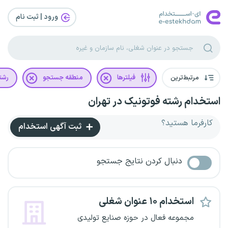
ورود | ثبت‌ نام
مرتبط‌ترین
فیلترها
منطقه جستجو
رشت
استخدام رشته فوتونیک در تهران
کارفرما هستید؟
ثبت آگهی استخدام
دنبال کردن نتایج جستجو
استخدام ۱۰ عنوان شغلی
مجموعه فعال در حوزه صنایع تولیدی