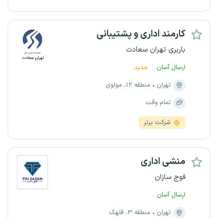
کارمند اداری و پشتیبانی
باربری تهران سعادت
ارسال آسان
جدید
تهران
منطقه ۱۲، مولوی
تمام وقت
شرکت برتر
منشی اداری
فوج سازان
ارسال آسان
تهران
منطقه ۳، قلهک