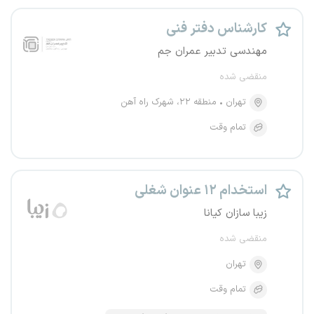
کارشناس دفتر فنی
مهندسی تدبیر عمران جم
منقضی شده
تهران
منطقه ۲۲، شهرک راه آهن
تمام وقت
استخدام ۱۲ عنوان شغلی
زیبا سازان کیانا
منقضی شده
تهران
تمام وقت