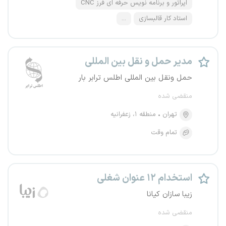
اپراتور و برنامه نویس حرفه ای فرز CNC
استاد کار قالبسازی
...
مدیر حمل و نقل بین المللی
حمل ونقل بین المللی اطلس ترابر بار
منقضی شده
تهران
منطقه ۱، زعفرانیه
تمام وقت
استخدام ۱۲ عنوان شغلی
زیبا سازان کیانا
منقضی شده