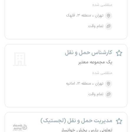
منقضی شده
تهران
منطقه ۳، قلهک
تمام وقت
کارشناس حمل و نقل
یک مجموعه معتبر
منقضی شده
تهران
منطقه ۳، امانیه
تمام وقت
مدیریت حمل و نقل (لجستیک)
تعاونی پارس پخش خوانسار