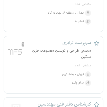
منقضی شده
تهران
منطقه ۶، بهجت آباد
تمام وقت
سرپرست ترابری
مجتمع طراحی و تولیدی مصنوعات فلزی
سنگین
منقضی شده
تهران
رباط کریم
تمام وقت
کارشناس دفتر فنی مهندسین