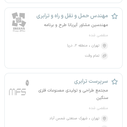
مهندس حمل و نقل و راه و ترابری
مهندسین مشاور آیریانا طرح و برنامه
منقضی شده
تهران
منطقه ۲، دریا
تمام وقت
سرپرست ترابری
مجتمع طراحی و تولیدی مصنوعات فلزی
سنگین
منقضی شده
تهران
شهرک صنعتی شمس آباد