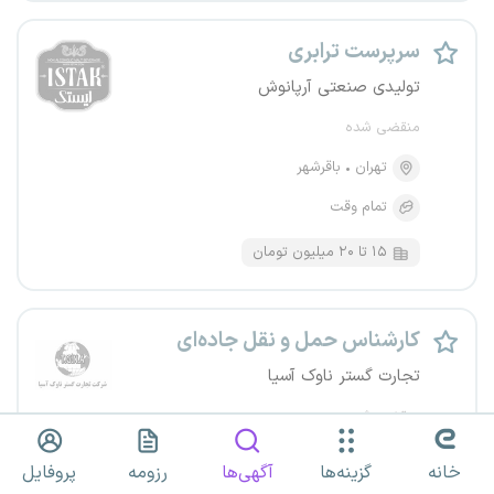
سرپرست ترابری
تولیدی صنعتی آرپانوش
منقضی شده
تهران
باقرشهر
تمام وقت
۱۵ تا ۲۰ میلیون تومان
کارشناس حمل و نقل جاده‌ای
تجارت گستر ناوک آسیا
منقضی شده
تهران
منطقه ۷، عباس آباد
خانه
گزینه‌ها
آگهی‌ها
رزومه
پروفایل