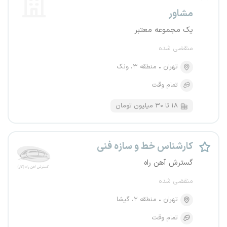
مشاور
یک مجموعه معتبر
منقضی شده
تهران
منطقه ۳، ونک
تمام وقت
۱۸ تا ۳۰ میلیون تومان
کارشناس خط و سازه فنی
گسترش آهن راه
منقضی شده
تهران
منطقه ۲، گیشا
تمام وقت