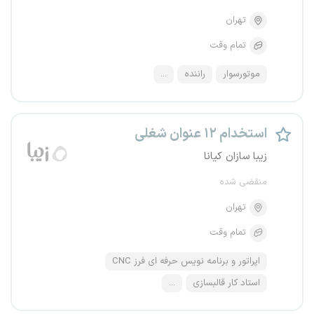
تهران
تمام وقت
موتورسوار
راننده
...
استخدام ۱۲ عنوان شغلی
زیبا سازان کیانا
منقضی شده
تهران
تمام وقت
اپراتور و برنامه نویس حرفه ای فرز CNC
استاد کار قالبسازی
...