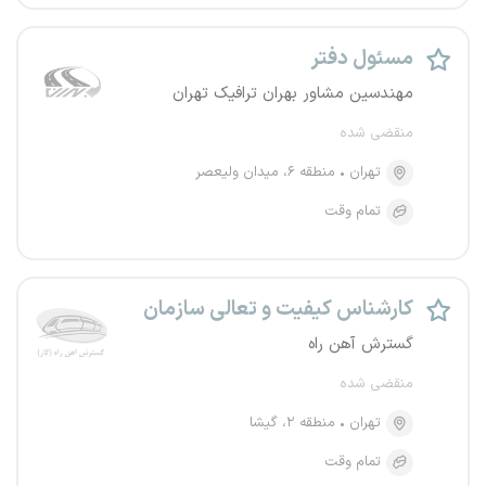
مسئول دفتر
مهندسین مشاور بهران ترافیک تهران
منقضی شده
تهران
منطقه ۶، میدان ولیعصر
تمام وقت
کارشناس کیفیت و تعالی سازمان
گسترش آهن راه
منقضی شده
تهران
منطقه ۲، گیشا
تمام وقت