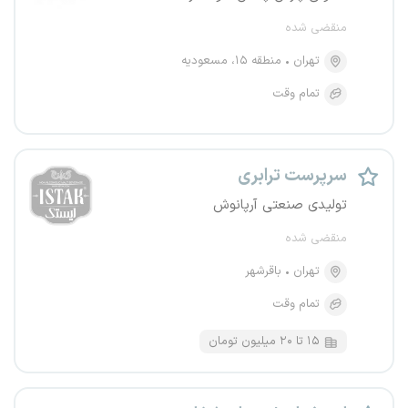
منقضی شده
تهران
منطقه ۱۵، مسعودیه
تمام وقت
سرپرست ترابری
تولیدی صنعتی آرپانوش
منقضی شده
تهران
باقرشهر
تمام وقت
۱۵ تا ۲۰ میلیون تومان