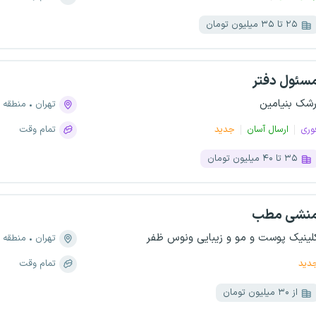
۲۵ تا ۳۵ میلیون تومان
سئول دفتر
رشک بنیامین
تهران
منطقه ۲۰، جوانمرد قصاب
وری
ارسال آسان
جدید
تمام وقت
۳۵ تا ۴۰ میلیون تومان
نشی مطب
لینیک پوست و مو و زیبایی ونوس ظفر
تهران
منطقه ۳، جردن
دید
تمام وقت
از ۳۰ میلیون تومان