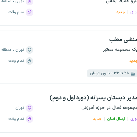
ارو همراه آرمانی
تهران
منطقه ۱۱، شیخ هادی
وری
جدید
تمام وقت
نشی مطب
ک مجموعه معتبر
تهران
منطقه ۲، شهرک غرب
دید
تمام وقت
۲۸ تا ۳۲ میلیون تومان
دیر دبستان پسرانه (دوره اول و دوم)
جموعه فعال در حوزه آموزش
تهران
وری
ارسال آسان
جدید
تمام وقت