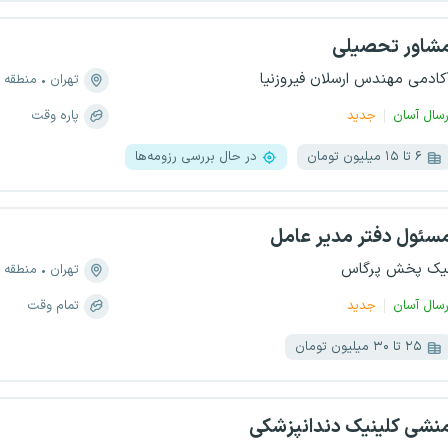
شاور تحصیلی
کادمی مهندس ارسلان فیروزنیا
تهران
منطقه ۴، سید خندان
رسال آسان
جدید
پاره وقت
۶ تا ۱۵ میلیون تومان
در حال بررسی رزومه‌ها
سئول دفتر مدیر عامل
یک پخش پرگاس
تهران
منطقه ۵، اباذر
رسال آسان
جدید
تمام وقت
۲۵ تا ۳۰ میلیون تومان
نشی کلینیک دندانپزشکی