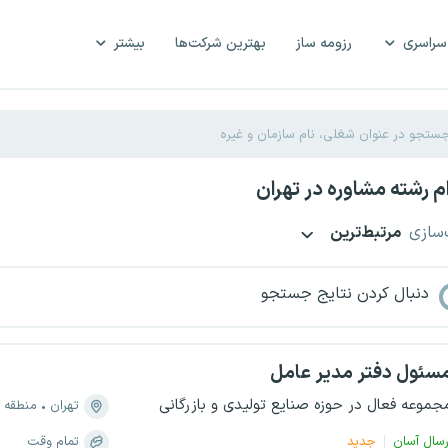
سراسری
رزومه ساز
بهترین شرکت‌ها
بیشتر
 رشته مشاوره در تهران
‌سازی
مرتبط‌ترین
دنبال کردن نتایج جستجو
سئول دفتر مدیر عامل
جموعه فعال در حوزه صنایع تولیدی و بازرگانی
تهران
منطقه ۳، ونک
رسال آسان
جدید
تمام وقت