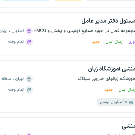
سئول دفتر مدیر عامل
جموعه فعال در حوزه صنایع تولیدی و پخش و FMCG
اصفهان
تهران
وری
ارسال آسان
جدید
تمام وقت
نشی آموزشگاه زبان
موزشگاه زبانهای خارجی سیتاک
تهران
منطقه ۲، شهرک ژاندارمری
رسال آسان
جدید
تمام وقت
۱۸ میلیون تومان
نشی