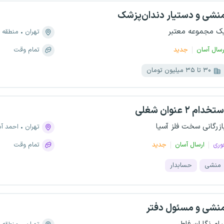
نشی و دستیار دندان‌پزشک
ک مجموعه معتبر
تهران
منطقه ۳، اختیاریه
رسال آسان
جدید
تمام وقت
۳۰ تا ۳۵ میلیون تومان
تخدام ۲ عنوان شغلی
ازرگانی سخت فلز آسیا
تهران
احمد آ
وری
ارسال آسان
جدید
تمام وقت
منشی
حسابدار
نشی و مسئول دفتر