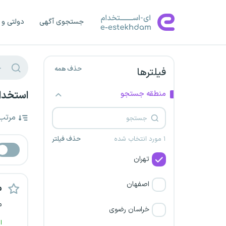
جستجوی آگهی
دولتی و 
حذف همه
فیلترها
منطقه جستجو
استخدام
مرتب
۱ مورد انتخاب شده
حذف فیلتر
تهران
اصفهان
م
م
خراسان رضوی
ا