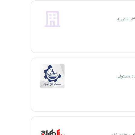
باد مستوفی