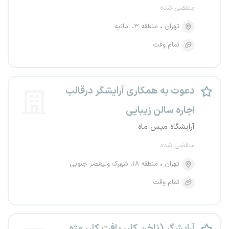
منقضی شده
تهران
منطقه ۳، امانیه
تمام وقت
دعوت به همکاری آرایشگر درقالب
اجاره سالن زیبایی
آرایشگاه میس ماه
منقضی شده
تهران
منطقه ۱۸، شهرک ولیعصر جنوبی
تمام وقت
آرایشگر (ناخن کار، بافت کار، مژه