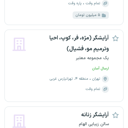
تمام وقت
پاره وقت
۵ میلیون تومان
آرایشگر (مژه، فر، کوپ، احیا
و‌ترمیم مو، فشیال)
یک مجموعه معتبر
ارسال آسان
تهران
منطقه ۴، تهرانپارس غربی
تمام وقت
آرایشگر زنانه
سالن زیبایی الهام