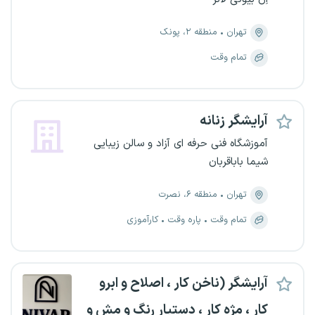
تهران
منطقه ۲، پونک
تمام وقت
آرایشگر زنانه
آموزشگاه فنی حرفه ای آزاد و سالن زیبایی
شیما باباقربان
تهران
منطقه ۶، نصرت
تمام وقت
پاره وقت
کارآموزی
آرایشگر (ناخن کار ، اصلاح و ابرو
کار ، مژه کار ، دستیار رنگ و مش و