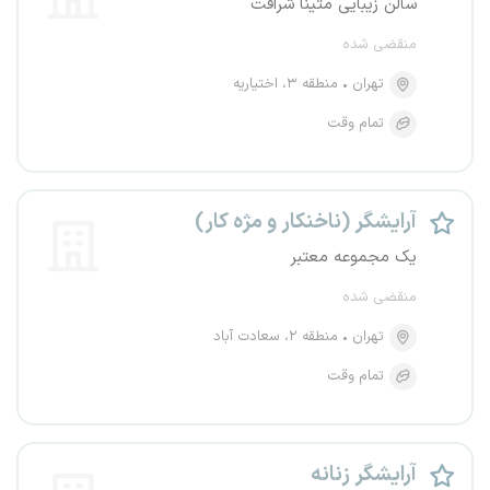
سالن زیبایی متینا شرافت
منقضی شده
تهران
منطقه ۳، اختیاریه
تمام وقت
آرایشگر (ناخنکار و مژه کار)
یک مجموعه معتبر
منقضی شده
تهران
منطقه ۲، سعادت آباد
تمام وقت
آرایشگر زنانه