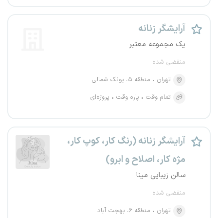
آرایشگر زنانه
یک مجموعه معتبر
منقضی شده
تهران
منطقه ۵، پونک شمالی
تمام وقت
پاره وقت
پروژه‌ای
آرایشگر زنانه (رنگ کار، کوپ کار،
مژه کار، اصلاح و ابرو)
سالن زیبایی مینا
منقضی شده
تهران
منطقه ۶، بهجت آباد