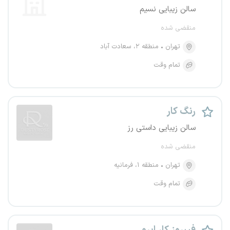
سالن زیبایی نسیم
منقضی شده
تهران
منطقه ۲، سعادت آباد
تمام وقت
رنگ کار
سالن زیبایی داستی رز
منقضی شده
تهران
منطقه ۱، فرمانیه
تمام وقت