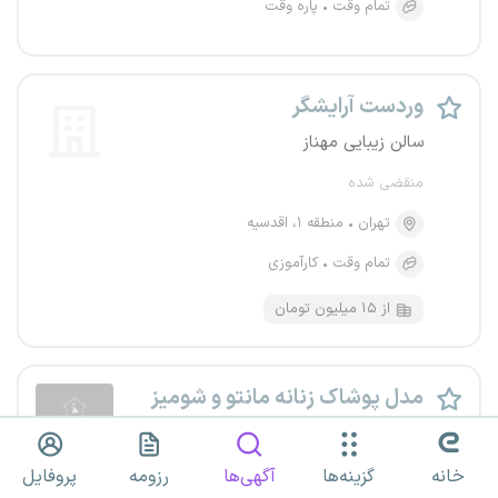
تمام وقت
پاره وقت
وردست آرایشگر
سالن زیبایی مهناز
منقضی شده
تهران
منطقه ۱، اقدسیه
تمام وقت
کارآموزی
از ۱۵ میلیون تومان
مدل پوشاک زنانه مانتو و شومیز
زرین جامه پالیز
خانه
منقضی شده
گزینه‌ها
آگهی‌ها
رزومه
پروفایل