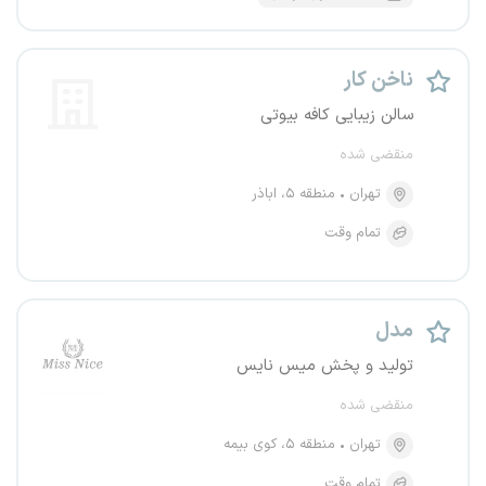
ناخن کار
سالن زیبایی کافه بیوتی
منقضی شده
تهران
منطقه ۵، اباذر
تمام وقت
مدل
تولید و پخش میس نایس
منقضی شده
تهران
منطقه ۵، کوی بیمه
تمام وقت