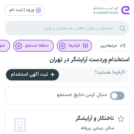
ورود | ثبت‌ نام
مرتبط‌ترین
فیلترها
منطقه جستجو
عنو
استخدام وردست آرایشگر در تهران
کارفرما هستید؟
ثبت آگهی استخدام
دنبال کردن نتایج جستجو
ناخنکار و آرایشگر
سالن زیبایی پروانه