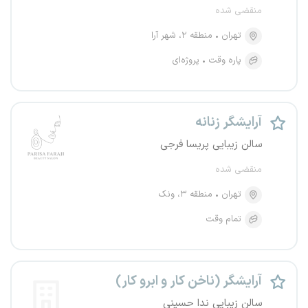
منقضی شده
تهران
منطقه ۲، شهر آرا
پاره وقت
پروژه‌ای
آرایشگر زنانه
سالن زیبایی پریسا فرجی
منقضی شده
تهران
منطقه ۳، ونک
تمام وقت
آرایشگر (ناخن کار و ابرو کار)
سالن زیبایی ندا حسینی