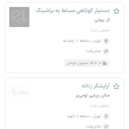
دستیار کوتاهی مسلط به براشینگ
ال بیوتی
منقضی شده
تهران
منطقه ۱، زعفرانیه
تمام وقت
۱۰ تا ۱۵ میلیون تومان
آرایشگر زنانه
سالن زیبایی لومی‌یر
منقضی شده
تهران
منطقه ۱، الهیه
تمام وقت