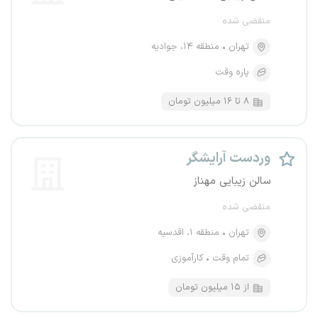
منقضی شده
تهران
منطقه ۱۴، جوادیه
پاره وقت
۸ تا ۱۶ میلیون تومان
وردست آرایشگر
سالن زیبایی مهناز
منقضی شده
تهران
منطقه ۱، اقدسیه
تمام وقت
کارآموزی
از ۱۵ میلیون تومان