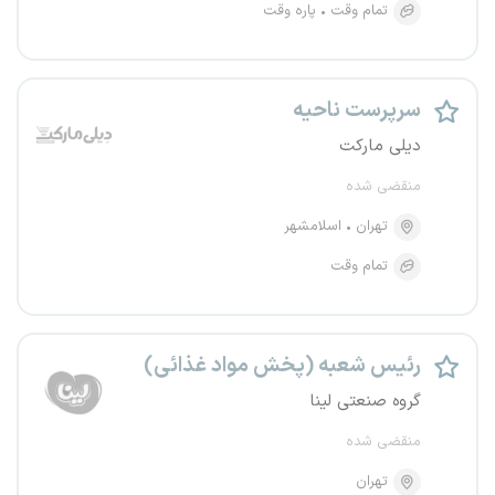
تمام وقت
پاره وقت
سرپرست ناحیه
دیلی مارکت
منقضی شده
تهران
اسلامشهر
تمام وقت
رئیس شعبه (پخش مواد غذائی)
گروه صنعتی لینا
منقضی شده
تهران