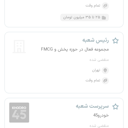
تمام وقت
۲۵ تا ۳۵ میلیون تومان
رئیس شعبه
مجموعه فعال در حوزه پخش و FMCG
منقضی شده
تهران
تمام وقت
سرپرست شعبه
خودرو45
منقضی شده