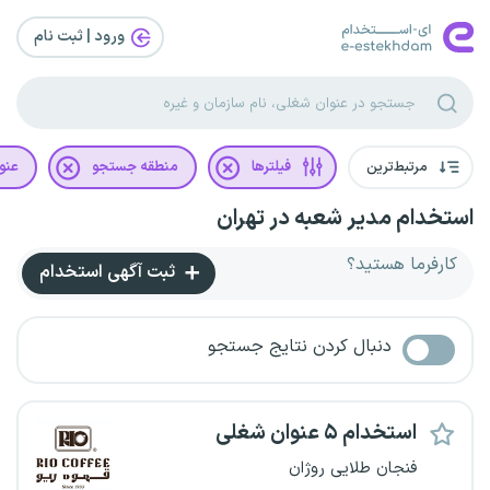
ورود | ثبت‌ نام
مرتبط‌ترین
فیلترها
منطقه جستجو
عنو
استخدام مدیر شعبه در تهران
کارفرما هستید؟
ثبت آگهی استخدام
دنبال کردن نتایج جستجو
استخدام ۵ عنوان شغلی
فنجان طلایی روژان