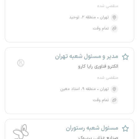
منقضی شده
تهران
منطقه ۲، توحید
تمام وقت
مدیر و مسئول شعبه تهران
الکترو فناوری رایا کارو
منقضی شده
تهران
منطقه ۹، استاد معین
تمام وقت
مسئول شعبه رستوران
صنایع غذایی پرپروک