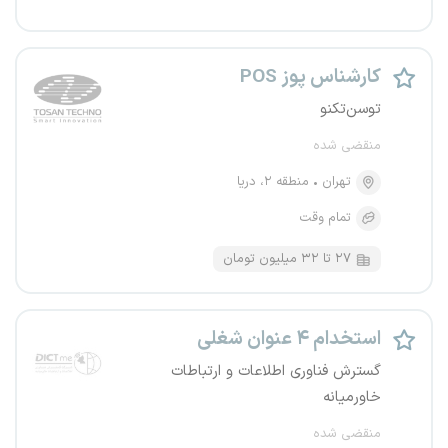
کارشناس پوز POS
توسن‌تکنو
منقضی شده
تهران
منطقه ۲، دریا
تمام وقت
۲۷ تا ۳۲ میلیون تومان
استخدام ۴ عنوان شغلی
گسترش فناوری اطلاعات و ارتباطات
خاورمیانه
منقضی شده