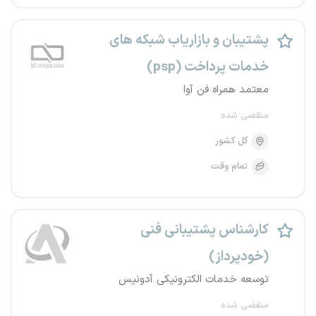
پشتیبان و بازاریاب شبکه های
خدمات پرداخت (psp)
معتمد همراه فن آوا
منقضی شده
کل کشور
تمام وقت
کارشناس پشتیبانی فنی
(خودپرداز)
توسعه خدمات الکترونیکی آدونیس
منقضی شده