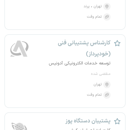
تهران
پرند
تمام وقت
کارشناس پشتیبانی فنی
(خودپرداز)
توسعه خدمات الکترونیکی آدونیس
منقضی شده
تهران
تمام وقت
پشتیبان دستگاه پوز