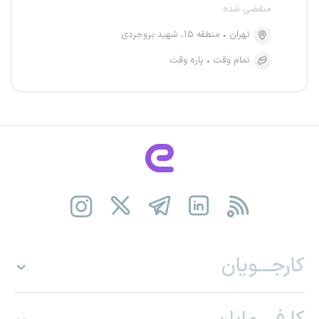
منقضی شده
تهران
منطقه ۱۵، شهید بروجردی
تمام وقت
پاره وقت
کارجـــویان