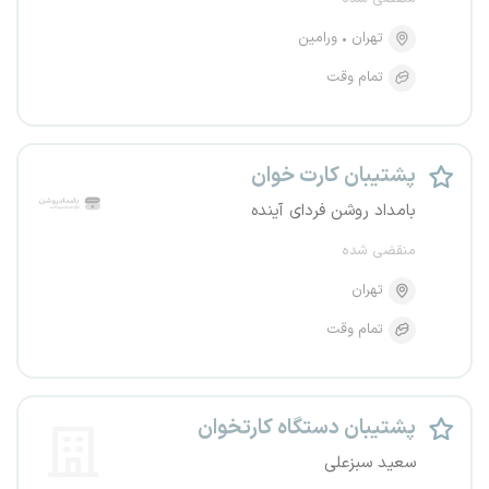
تهران
ورامین
تمام وقت
پشتیبان کارت خوان
بامداد روشن فردای آینده
منقضی شده
تهران
تمام وقت
پشتیبان دستگاه کارتخوان
سعید سبزعلی