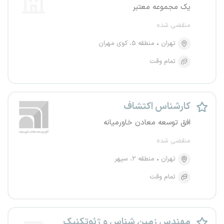
یک مجموعه معتبر
منقضی شده
تهران
منطقه ۵، کوی مهران
تمام وقت
کارشناس اکتشاف
افق توسعه معادن خاورمیانه
منقضی شده
تهران
منطقه ۲، سپهر
تمام وقت
مهندس زمین شناس و ژئوتکنیک