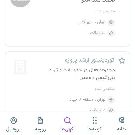
صنعت سنگ شکن
منقضی شده
تهران
شهر قدس
تمام وقت
کوردینیتور ارشد پروژه
مجموعه فعال در حوزه نفت و گاز و
پتروشیمی و معدن
منقضی شده
تهران
منطقه ۶، جهاد
تمام وقت
۴۰ تا ۶۰ میلیون تومان
خانه
گزینه‌ها
آگهی‌ها
رزومه
پروفایل