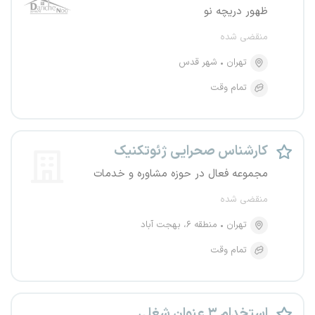
ظهور دریچه نو
منقضی شده
تهران
شهر قدس
تمام وقت
کارشناس صحرایی ژئوتکنیک
مجموعه فعال در حوزه مشاوره و خدمات
منقضی شده
تهران
منطقه ۶، بهجت آباد
تمام وقت
استخدام ۳ عنوان شغلی