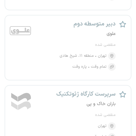
دبیر متوسطه دوم
علوی
منقضی شده
تهران
منطقه ۱۱، شیخ هادی
تمام وقت
پاره وقت
سرپرست کارگاه ژئوتکنیک
باران خاک و پی
منقضی شده
تهران