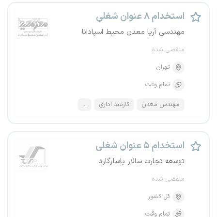
استخدام ۸ عنوان شغلی
مهندسی آریا معدن محیط اسپادانا
منقضی شده
تهران
تمام وقت
مهندس معدن
کارمند اداری
...
استخدام ۵ عنوان شغلی
توسعه تجارت سالار پاسارگارد
منقضی شده
کل کشور
تمام وقت