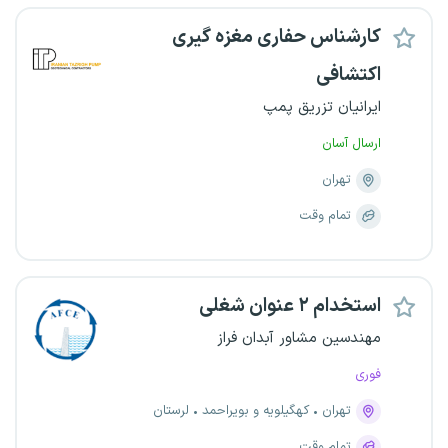
کارشناس حفاری مغزه گیری
اکتشافی
ایرانیان تزریق پمپ
ارسال آسان
تهران
تمام وقت
استخدام ۲ عنوان شغلی
مهندسین مشاور آبدان فراز
فوری
تهران
کهگیلویه و بویراحمد
لرستان
تمام وقت