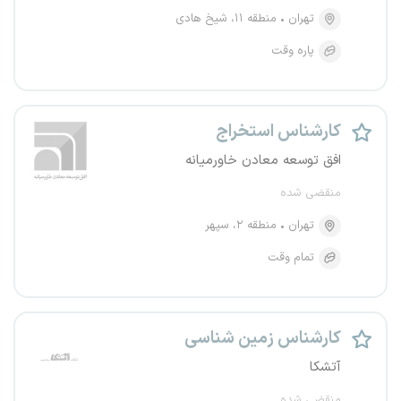
تهران
منطقه ۱۱، شیخ هادی
پاره وقت
کارشناس استخراج
افق توسعه معادن خاورمیانه
منقضی شده
تهران
منطقه ۲، سپهر
تمام وقت
کارشناس زمین شناسی
آتشکا
منقضی شده