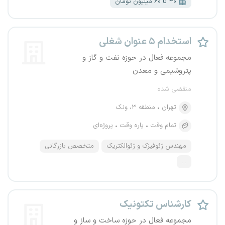
۴۰ تا ۶۰ میلیون تومان
استخدام ۵ عنوان شغلی
مجموعه فعال در حوزه نفت و گاز و
پتروشیمی و معدن
منقضی شده
تهران
منطقه ۳، ونک
تمام وقت
پاره وقت
پروژه‌ای
مهندس ژئوفیزک و ژئوالکتریک
متخصص بازرگانی
...
کارشناس تکتونیک
مجموعه فعال در حوزه ساخت و ساز و