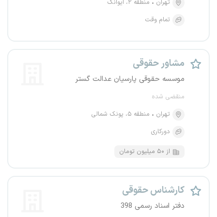
تهران
منطقه ۲، ایوانک
تمام وقت
مشاور حقوقی
موسسه حقوقی پارسیان عدالت گستر
منقضی شده
تهران
منطقه ۵، پونک شمالی
دورکاری
از ۵۰ میلیون تومان
کارشناس حقوقی
دفتر اسناد رسمی 398