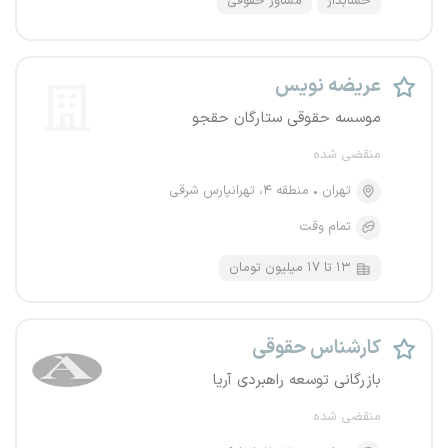
حسابدار
مشاور حقوقی
عریضه نویس
موسسه حقوقی ستارگان حقجو
منقضی شده
تهران
منطقه ۴، تهرانپارس شرقی
تمام وقت
۱۳ تا ۱۷ میلیون تومان
کارشناس حقوقی
بازرگانی توسعه راهبردی آریا
منقضی شده