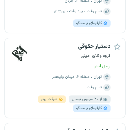
تهران
منطقه ۳، جردن
تمام وقت
پاره وقت
پروژه‌ای
کارفرمای پاسخگو
دستیار حقوقی
گروه وکلای امینی
ارسال آسان
تهران
منطقه ۶، میدان ولیعصر
تمام وقت
از ۲۰ میلیون تومان
شرکت برتر
کارفرمای پاسخگو