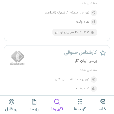
منقضی شده
تهران
منطقه ۲، شهرک ژاندارمری
تمام وقت
۱۳.۵ تا ۲۰ میلیون تومان
کارشناس حقوقی
پرسی ایران گاز
منقضی شده
تهران
منطقه ۶، ایرانشهر
تمام وقت
خانه
گزینه‌ها
آگهی‌ها
رزومه
پروفایل
مشاور حقوقی و وکیل