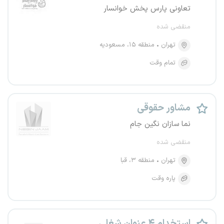
تعاونی پارس پخش خوانسار
منقضی شده
تهران
منطقه ۱۵، مسعودیه
تمام وقت
مشاور حقوقی
نما سازان نگین جام
منقضی شده
تهران
منطقه ۳، قبا
پاره وقت
استخدام ۴ عنوان شغلی