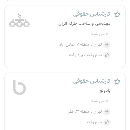
کارشناس حقوقی
مهندسی و ساخت طرقه انرژی
منقضی شده
تهران
منطقه ۷، عباس آباد
تمام وقت
پاره وقت
کارشناس حقوقی
بادونو
منقضی شده
تهران
منطقه ۳، ظفر
تمام وقت