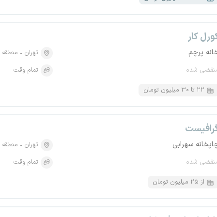
ورل کار
انه پرچم
تهران
منطقه ۵، کوی مهران
نقضی شده
تمام وقت
۲۲ تا ۳۰ میلیون تومان
رافیست
اپخانه سهرابی
تهران
منطقه ۱۲، بهارستان
نقضی شده
تمام وقت
از ۲۵ میلیون تومان