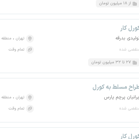
از ۱۸ میلیون تومان
ورل کار
ولیدی بدرقه
تهران
منطقه ۱۲، بهارستان
نقضی شده
تمام وقت
۲۷ تا ۳۲ میلیون تومان
راح مسلط به کورل
یرانیان پرچم پارس
تهران
منطقه ۶، آرژانتین
نقضی شده
تمام وقت
ورل کار