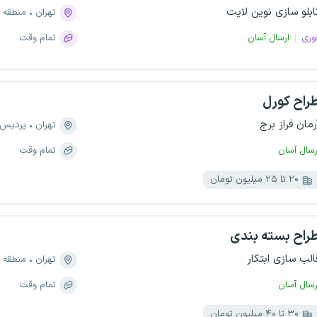
ابلو سازی نوین لایت
تهران
منطقه ۸، سبلان
وری
ارسال آسان
تمام وقت
راح کورل
رمان فراز برج
تهران
پردیس
رسال آسان
تمام وقت
۲۰ تا ۲۵ میلیون تومان
راح بسته بندی
الب سازی ابتکار
تهران
منطقه ۷، سهروردی - باغ صبا
رسال آسان
تمام وقت
۳۰ تا ۴۰ میلیون تومان