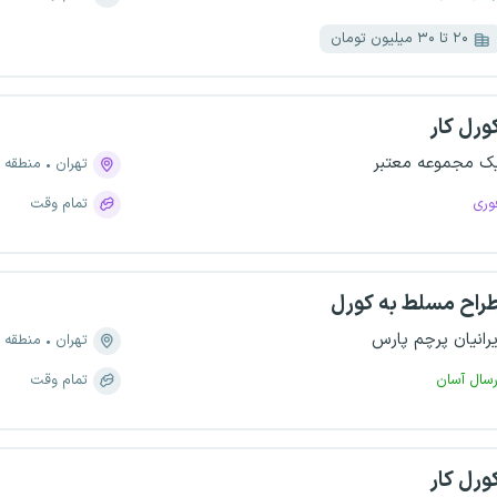
۲۰ تا ۳۰ میلیون تومان
ورل کار
ک مجموعه معتبر
تهران
منطقه ۱۶، باغ آذری
وری
تمام وقت
راح مسلط به کورل
یرانیان پرچم پارس
تهران
منطقه ۶، آرژانتین
رسال آسان
تمام وقت
ورل کار