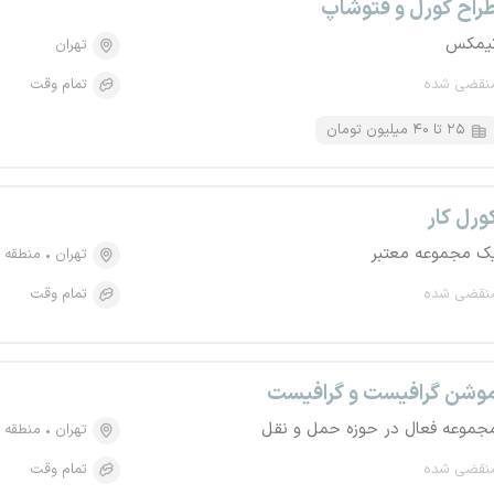
راح کورل و فتوشاپ
یمکس
تهران
نقضی شده
تمام وقت
۲۵ تا ۴۰ میلیون تومان
ورل کار
ک مجموعه معتبر
تهران
منطقه ۱۶، باغ آذری
نقضی شده
تمام وقت
وشن گرافیست و گرافیست
جموعه فعال در حوزه حمل و نقل
تهران
منطقه ۶، میدان ولیعصر
نقضی شده
تمام وقت