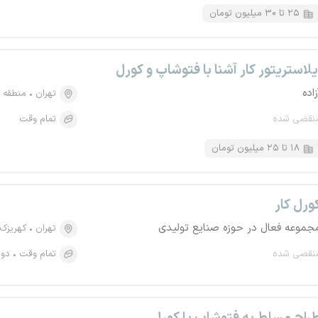
۲۵ تا ۳۰ میلیون تومان
یلاستریتور کار آشنا با فتوشاپ و کورل
زاده
تهران
منطقه ۱۲، بهارستان
نقضی شده
تمام وقت
۱۸ تا ۲۵ میلیون تومان
ورل کار
جموعه فعال در حوزه صنایع تولیدی
تهران
کهریزک
نقضی شده
تمام وقت
دور