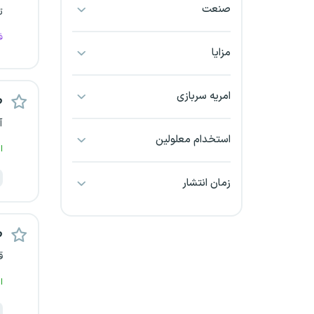
صنعت
ت
بجنورد
ف
بندرعباس
مزایا
بوشهر
امریه سربازی
ط
بیرجند
آ
استخدام معلولین
ا
تبریز
زمان انتشار
خراسان جنوبی
خراسان شمالی
ط
ق
خرم آباد
ا
خوزستان