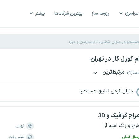
سراسری
رزومه ساز
بهترین شرکت‌ها
بیشتر
 کورل کار در تهران
‌سازی
مرتبط‌ترین
دنبال کردن نتایج جستجو
راح گرافیک و 3D
رح و رنگ امید آرا
تهران
رسال آسان
تمام وقت