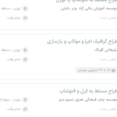
راح مسلط به فتوشاپ یا کورل
وسسه آموزش عالی آزاد چتر دانش
تهران
منطقه ۱۱، میدان انقلاب
نقضی شده
تمام وقت
راح گرافیک اجرا و موکاپ و بازسازی
بلیغاتی آفرنگ
تهران
منطقه ۱۱، جمال زاده
نقضی شده
تمام وقت
۱۸ تا ۲۲ میلیون تومان
راح مسلط به کرل و فتوشاپ
وسسه چاپ فرهنگی هنری نسیم سبز
تهران
چهاردان
نقضی شده
تمام وقت