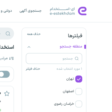
جستجوی آگهی
دولتی و 
حذف همه
فیلترها
منطقه جستجو
استخدام
مرتب
۱ مورد انتخاب شده
حذف فیلتر
تهران
اصفهان
ط
ط
خراسان رضوی
ا