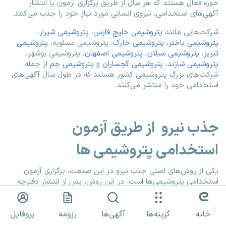
حوزه فعال هستند که هر سال از طریق برگزاری آزمون یا انتشار
آگهی‌های استخدامی، نیروی انسانی مورد نیاز خود را جذب می‌کنند.
شرکت‌هایی مانند
پتروشیمی خلیج فارس
،
پتروشیمی شیراز
،
پتروشیمی باختر
،
پتروشیمی خارک
، پتروشیمی عسلویه،
پتروشیمی
تبریز
،
پتروشیمی سبلان
،
پتروشیمی اصفهان
، پتروشیمی بوشهر،
پتروشیمی شازند
،
پتروشیمی گچساران
و
پتروشیمی جم
از جمله
شرکت‌های بزرگ پتروشیمی کشور هستند که در طول سال آگهی‌های
استخدامی خود را منتشر می‌کنند.
جذب نیرو از طریق آزمون
استخدامی پتروشیمی ها
یکی از روش‌های اصلی جذب نیرو در این صنعت، برگزاری آزمون
استخدامی پتروشیمی‌ها است. در این روش، پس از انتشار دفترچه
ثبت‌نام، افراد واجد شرایط می‌توانند برای ثبت نام پتروشیمی شیراز،
آزمون پتروشیمی باختر، آزمون پتروشیمی شیراز یا سایر شرکت‌های
پتروشیمی اقدام کنند.
خانه
گزینه‌ها
آگهی‌ها
رزومه
پروفایل