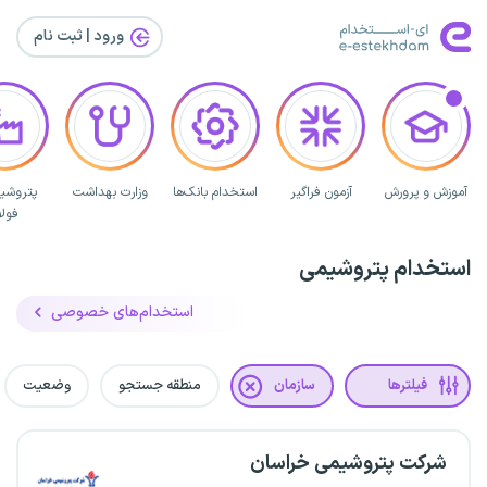
ورود | ثبت‌ نام
آموزش و پرورش
آزمون فراگیر
استخدام بانک‌ها
وزارت بهداشت
پتروشی
فولا
استخدام پتروشیمی
استخدام‌های خصوصی
فیلترها
سازمان
منطقه جستجو
وضعیت
شرکت پتروشیمی خراسان