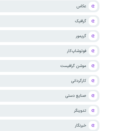
عکاس
گرافیک
گریمور
فوتوشاپ‌کار
موشن گرافیست
کارگردانی
صنایع دستی
تدوینگر
خبرنگار