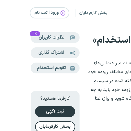
ورود | ثبت‌ نام
بخش کارفرمایان
1K
استخدام»
نظرات کاربران
اشتراک گذاری
 تمام راهنمایی‌های
تقویم استخدام
ای مختلف رزومه خود
اخته شده در سیستم
زومه خود باید به چه
ه شوید و برای غنا
کارفرما هستید؟
ثبت آگهی
بخش کارفرمایان