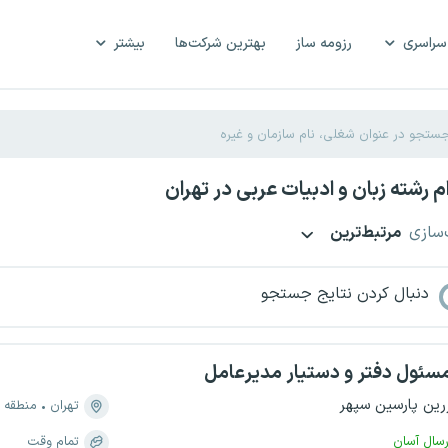
سراسری
رزومه ساز
بهترین شرکت‌ها
بیشتر
 رشته زبان و ادبیات عربی در تهران
‌سازی
مرتبط‌ترین
دنبال کردن نتایج جستجو
سئول دفتر و دستیار مدیرعامل
رین پارسین سپهر
تهران
منطقه ۷، سهروردی - باغ صبا
رسال آسان
تمام وقت