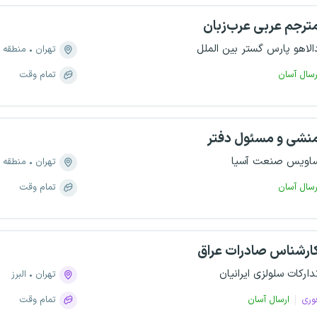
ترجم عربی عرب‌زبان
الاهو پارس گستر بین الملل
تهران
منطقه ۶، نصرت
رسال آسان
تمام وقت
نشی و مسئول دفتر
اویس صنعت آسیا
تهران
منطقه ۱، تجریش
رسال آسان
تمام وقت
ارشناس صادرات عراق
دارکات سلولزی ایرانیان
تهران
البرز
وری
ارسال آسان
تمام وقت