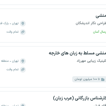
نشی
راحی نگار اندیشگان
تهران
پارک فن
رسال آسان
تمام وقت
نشی مسلط به زبان های خارجه
لینیک زیبایی مهرزاد
تهران
منطقه ۲، سعادت آباد
تمام وقت
تا ۱۰۰ میلیون تومان
ارشناس بازرگانی (عرب زبان)
قای فرش