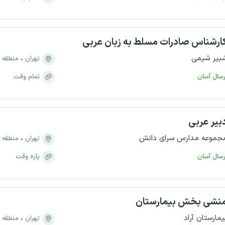
ارشناس صادرات مسلط به زبان عربی
بیر شیمی
تهران
منطقه ۳، زرگنده
رسال آسان
تمام وقت
بیر عربی
جموعه مدارس سرای دانش
تهران
منطقه ۲، سعادت آباد
رسال آسان
پاره وقت
نشی بخش بیمارستان
یمارستان آراد
تهران
منطقه ۷، خاقانی