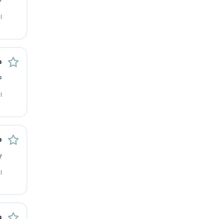
ا
م
م
ا
م
پ
ا
م