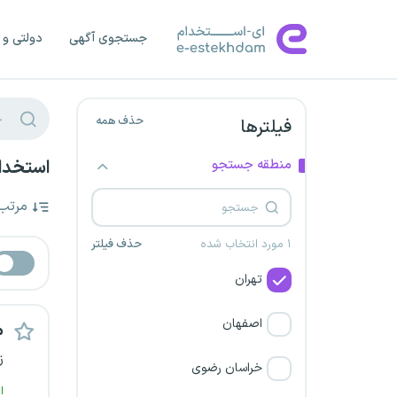
جستجوی آگهی
دولتی و 
حذف همه
فیلترها
منطقه جستجو
استخدام
مرتب
۱ مورد انتخاب شده
حذف فیلتر
تهران
اصفهان
م
ز
خراسان رضوی
ا