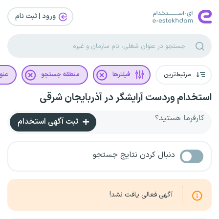
ورود | ثبت‌ نام
مرتبط‌ترین
فیلترها
منطقه جستجو
عنو
استخدام وردست آرایشگر در آذربایجان شرقی
کارفرما هستید؟
ثبت آگهی استخدام
دنبال کردن نتایج جستجو
آگهی فعالی یافت نشد!