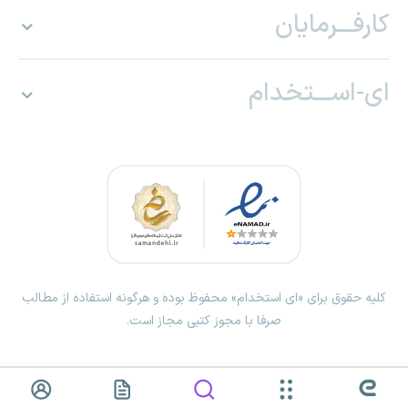
کارفـــرمایان
ای-اســـتخدام
کلیه حقوق برای «ای استخدام» محفوظ بوده و هرگونه استفاده از مطالب
صرفا با مجوز کتبی مجاز است.