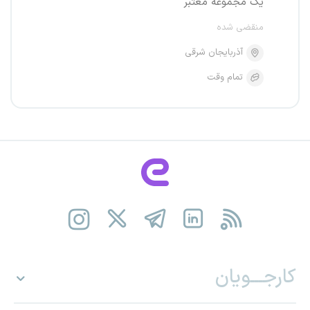
یک مجموعه معتبر
منقضی شده
آذربایجان شرقی
تمام وقت
کارجـــویان