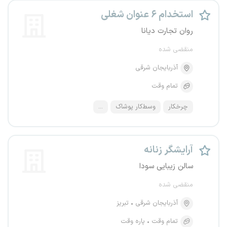
استخدام ۶ عنوان شغلی
روان تجارت دیانا
منقضی شده
آذربایجان شرقی
تمام وقت
چرخکار
وسط‌کار پوشاک
...
آرایشگر زنانه
سالن زیبایی سودا
منقضی شده
آذربایجان شرقی
تبریز
تمام وقت
پاره وقت