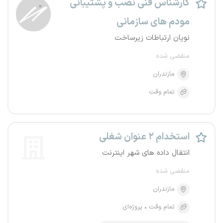
کارشناس فنی نصب و پشتیبانی
مودم های سازمانی
نویان ارتباطات زیرساخت
منقضی شده
مازندران
تمام وقت
استخدام ۲ عنوان شغلی
انتقال داده های شهر اینترنت
منقضی شده
مازندران
تمام وقت
پروژه‌ای