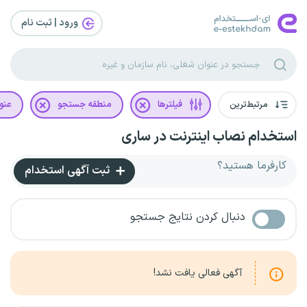
ورود | ثبت‌ نام
مرتبط‌ترین
فیلترها
منطقه جستجو
عنو
استخدام نصاب اینترنت در ساری
کارفرما هستید؟
ثبت آگهی استخدام
دنبال کردن نتایج جستجو
آگهی فعالی یافت نشد!