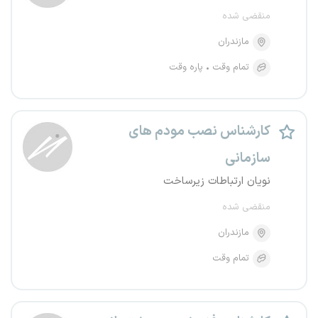
منقضی شده
مازندران
تمام وقت
پاره وقت
کارشناس نصب مودم های
سازمانی
نویان ارتباطات زیرساخت
منقضی شده
مازندران
تمام وقت