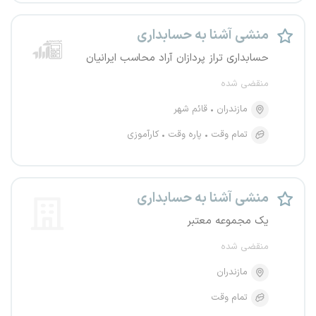
منشی آشنا به حسابداری
حسابداری تراز پردازان آراد محاسب ایرانیان
منقضی شده
مازندران
قائم شهر
تمام وقت
پاره وقت
کارآموزی
منشی آشنا به حسابداری
یک مجموعه معتبر
منقضی شده
مازندران
تمام وقت