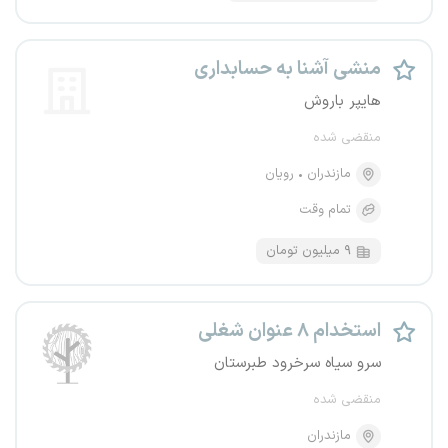
منشی آشنا به حسابداری
هایپر باروش
منقضی شده
مازندران
رویان
تمام وقت
۹ میلیون تومان
استخدام ۸ عنوان شغلی
سرو سیاه سرخرود طبرستان
منقضی شده
مازندران