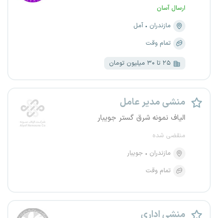
ارسال آسان
مازندران
آمل
تمام وقت
۲۵ تا ۳۰ میلیون تومان
منشی مدیر عامل
الیاف نمونه شرق گستر جویبار
منقضی شده
مازندران
جویبار
تمام وقت
منشی اداری