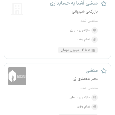
منشی آشنا به حسابداری
بازرگانی شیروانی
منقضی شده
مازندران
بابل
تمام وقت
۸ تا ۱۲ میلیون تومان
منشی
دفتر معماری بُن
منقضی شده
مازندران
ساری
تمام وقت