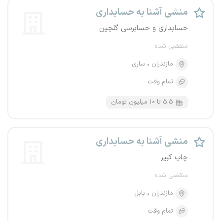
منشی آشنا به حسابداری
حسابداری و حسابرسی گلچین
منقضی شده
مازندران
ساری
تمام وقت
۵.۵ تا ۱۰ میلیون تومان
منشی آشنا به حسابداری
چاپ کبیر
منقضی شده
مازندران
بابل
تمام وقت