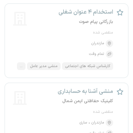
استخدام ۴ عنوان شغلی
بازرگانی پیام صوت
منقضی شده
مازندران
تمام وقت
کارشناس شبکه های اجتماعی
منشی مدیر عامل
...
منشی آشنا به حسابداری
کلینیک حفاظتی ایمن شمال
منقضی شده
مازندران
ساری