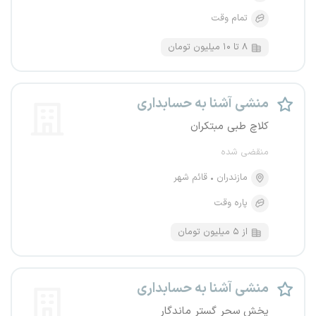
تمام وقت
۸ تا ۱۰ میلیون تومان
منشی آشنا به حسابداری
کلاچ طبی مبتکران
منقضی شده
مازندران
قائم شهر
پاره وقت
از ۵ میلیون تومان
منشی آشنا به حسابداری
پخش سحر گستر ماندگار