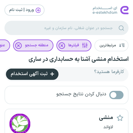
ورود | ثبت‌ نام
مرتبط‌ترین
فیلترها
منطقه جستجو
عنو
استخدام منشی آشنا به حسابداری در ساری
کارفرما هستید؟
ثبت آگهی استخدام
دنبال کردن نتایج جستجو
منشی
لاواند