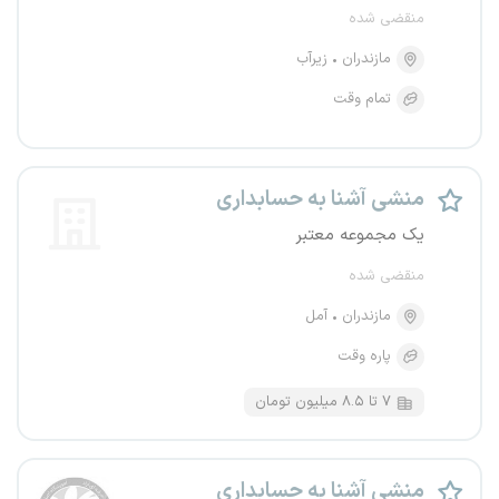
منقضی شده
مازندران
زیرآب
تمام وقت
منشی آشنا به حسابداری
یک مجموعه معتبر
منقضی شده
مازندران
آمل
پاره وقت
۷ تا ۸.۵ میلیون تومان
منشی آشنا به حسابداری