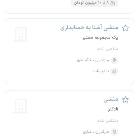
۸ تا ۱۰ میلیون تومان
منشی آشنا به حسابداری
یک مجموعه معتبر
منقضی شده
مازندران
قائم شهر
تمام وقت
منشی
آلتکنو
منقضی شده
مازندران
ساری