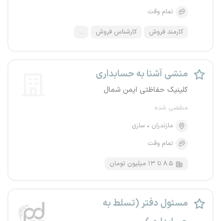
تمام وقت
کارمند فروش
کارشناس فروش
...
منشی آشنا به حسابداری
کلینیک حفاظتی ایمن شمال
منقضی شده
مازندران
ساری
تمام وقت
۸.۵ تا ۱۳ میلیون تومان
مسئول دفتر (تسلط به