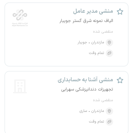
منشی مدیر عامل
الیاف نمونه شرق گستر جویبار
منقضی شده
مازندران
جویبار
تمام وقت
منشی آشنا به حسابداری
تجهیزات دندانپزشکی سهرابی
منقضی شده
مازندران
ساری
تمام وقت