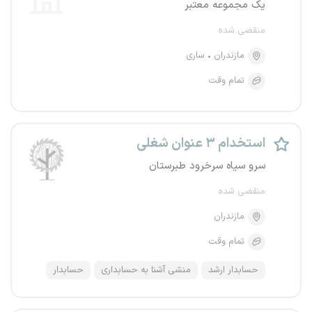
یک مجموعه معتبر
منقضی شده
مازندران
ساری
تمام وقت
استخدام ۳ عنوان شغلی
سرو سیاه سرخرود طبرستان
منقضی شده
مازندران
تمام وقت
حسابدار ارشد
منشی آشنا به حسابداری
حسابدار