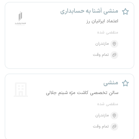
منشی آشنا به حسابداری
اعتماد ایرانیان رز
منقضی شده
مازندران
تمام وقت
منشی
سالن تخصصی کاشت مژه شبنم جلالی
منقضی شده
مازندران
تمام وقت