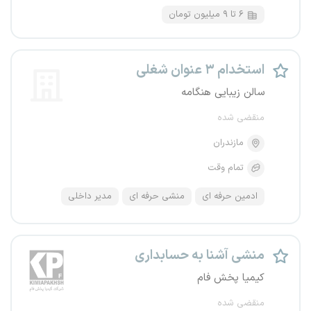
۶ تا ۹ میلیون تومان
استخدام ۳ عنوان شغلی
سالن زیبایی هنگامه
منقضی شده
مازندران
تمام وقت
ادمین حرفه ای
منشی حرفه ای
مدیر داخلی
منشی آشنا به حسابداری
کیمیا پخش فام
منقضی شده