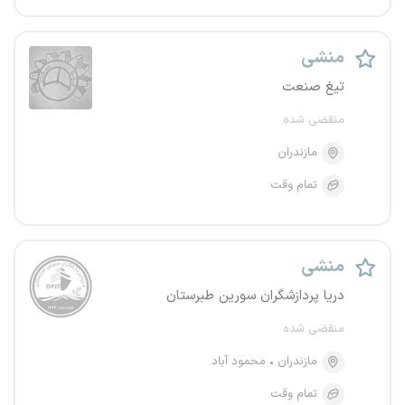
منشی
تیغ صنعت
منقضی شده
مازندران
تمام وقت
منشی
دریا پردازشگران سورین طبرستان
منقضی شده
مازندران
محمود آباد
تمام وقت