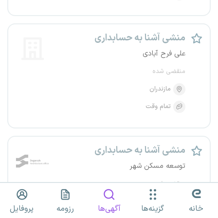
منشی آشنا به حسابداری
علی فرح آبادی
منقضی شده
مازندران
تمام وقت
منشی آشنا به حسابداری
توسعه مسکن شهر
منقضی شده
مازندران
بابل
خانه
گزینه‌ها
آگهی‌ها
رزومه
پروفایل