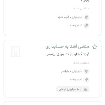
بارلی)
منقضی شده
مازندران
قائم شهر
تمام وقت
منشی آشنا به حسابداری
فروشگاه لوازم کشاورزی یوسفی
منقضی شده
مازندران
بابلسر
تمام وقت
از ۱۰ میلیون تومان