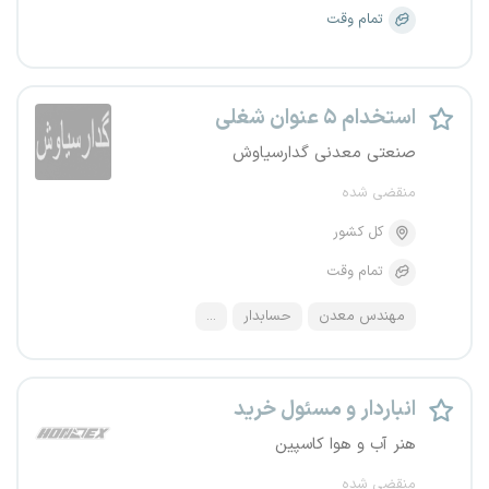
تمام وقت
استخدام ۵ عنوان شغلی
صنعتی معدنی گدارسیاوش
منقضی شده
کل کشور
تمام وقت
مهندس معدن
حسابدار
...
انباردار و مسئول خرید
هنر آب و هوا کاسپین
منقضی شده