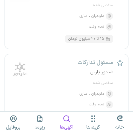
منقضی شده
مازندران
ساری
تمام وقت
۱۵ تا ۲۰ میلیون تومان
مسئول تدارکات
شیدور پارس
منقضی شده
مازندران
ساری
تمام وقت
خانه
گزینه‌ها
آگهی‌ها
رزومه
پروفایل
کارشناس خرید و تدارکات