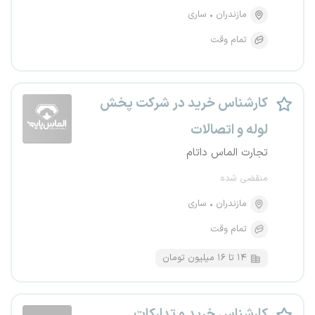
مازندران
ساری
تمام وقت
کارشناس خرید در شرکت پخش
لوله و اتصالات
تجارت الماس داتام
منقضی شده
مازندران
ساری
تمام وقت
۱۴ تا ۱۶ میلیون تومان
کارشناس خرید و تدارکات