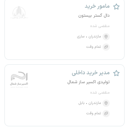
مامور خرید
دال گستر بیستون
منقضی شده
مازندران
ساری
تمام وقت
مدیر خرید داخلی
تولیدی اکسیر ساز شمال
منقضی شده
مازندران
بابل
تمام وقت