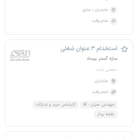
مازندران
ساری
تمام وقت
استخدام ۳ عنوان شغلی
سازه گستر برساد
منقضی شده
مازندران
تمام وقت
مهندس عمران - آقا
کارشناس خرید و تدارکات
نقشه بردار