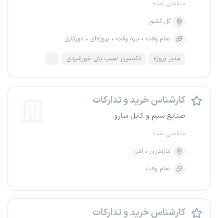
منقضی شده
کل کشور
تمام وقت
پاره وقت
پروژه‌ای
دورکاری
مدیر پروژه
تکنسین نصب پنل خورشیدی
...
کارشناس خرید و تدارکات
صنایع سیم و کابل سارو
منقضی شده
مازندران
آمل
تمام وقت
کارشناس خرید و تدارکات