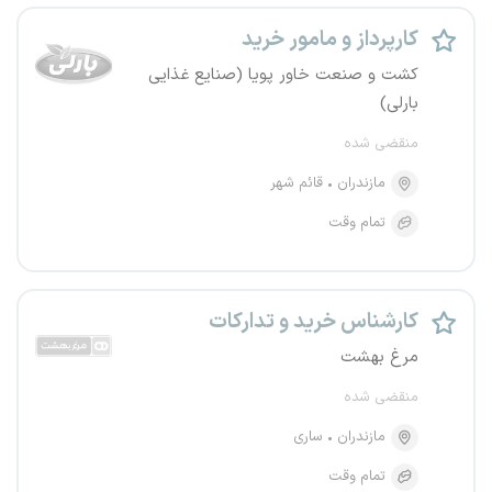
کارپرداز و مامور خرید
کشت و صنعت خاور پویا (صنایع غذایی
بارلی)
منقضی شده
مازندران
قائم شهر
تمام وقت
کارشناس خرید و تدارکات
مرغ بهشت
منقضی شده
مازندران
ساری
تمام وقت