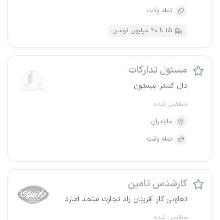
تمام وقت
۱۵ تا ۲۰ میلیون تومان
مسئول تدارکات
دال گستر بیستون
منقضی شده
مازندران
تمام وقت
کارشناس تامین
تعاونی کار آفرینان راد تجارت متحد آمارد
منقضی شده