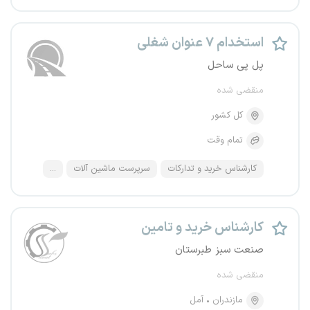
استخدام ۷ عنوان شغلی
پل پی ساحل
منقضی شده
کل کشور
تمام وقت
کارشناس خرید و تدارکات
سرپرست ماشین آلات
...
کارشناس خرید و تامین
صنعت سبز طبرستان
منقضی شده
مازندران
آمل