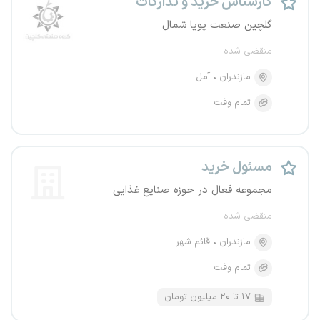
کارشناس خرید و تدارکات
گلچین صنعت پویا شمال
منقضی شده
مازندران
آمل
تمام وقت
مسئول خرید
مجموعه فعال در حوزه صنایع غذایی
منقضی شده
مازندران
قائم شهر
تمام وقت
۱۷ تا ۲۰ میلیون تومان