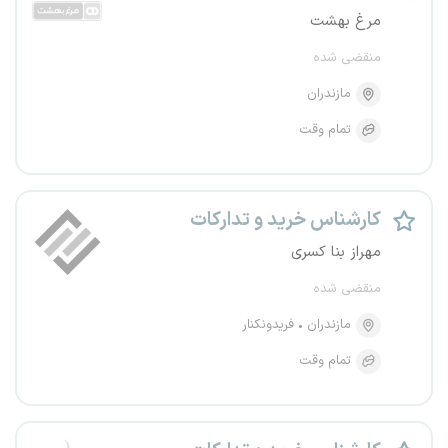
مرغ بهشت
منقضی شده
مازندران
تمام وقت
کارشناس خرید و تدارکات
مهراز بنا کسری
منقضی شده
مازندران
فریدونکنار
تمام وقت