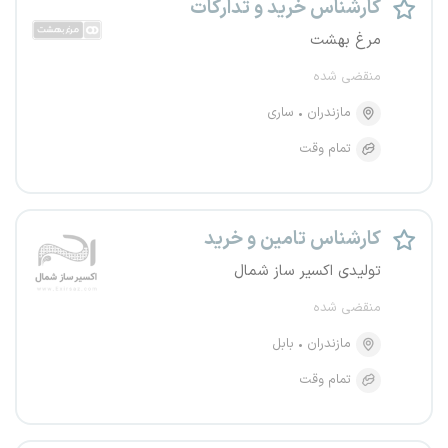
کارشناس خرید و تدارکات
مرغ بهشت
منقضی شده
مازندران
ساری
تمام وقت
کارشناس تامین و خرید
تولیدی اکسیر ساز شمال
منقضی شده
مازندران
بابل
تمام وقت