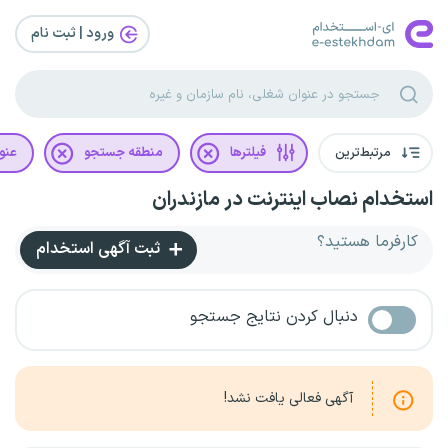
ورود | ثبت‌ نام
مرتبط‌ترین
فیلترها
منطقه جستجو
عنو
استخدام نصاب اینترنت در مازندران
کارفرما هستید؟
ثبت آگهی استخدام
دنبال کردن نتایج جستجو
آگهی فعالی یافت نشد!