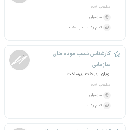
منقضی شده
مازندران
تمام وقت
پاره وقت
کارشناس نصب مودم های
سازمانی
نویان ارتباطات زیرساخت
منقضی شده
مازندران
تمام وقت