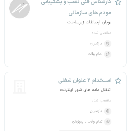
کارشناس فنی نصب و پشتیبانی
مودم های سازمانی
نویان ارتباطات زیرساخت
منقضی شده
مازندران
تمام وقت
استخدام ۲ عنوان شغلی
انتقال داده های شهر اینترنت
منقضی شده
مازندران
تمام وقت
پروژه‌ای