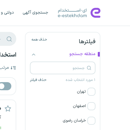
جستجوی آگهی
دولتی و 
حذف همه
فیلترها
منطقه جستجو
استخدا
مرتب
۱ مورد انتخاب شده
حذف فیلتر
تهران
اصفهان
م
گ
خراسان رضوی
ا