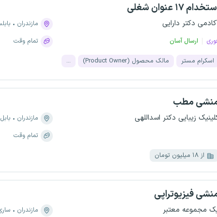
تخدام ۱۷ عنوان شغلی
کادمی دکتر دارایی
مازندران
بابل
وری
ارسال آسان
تمام وقت
اسکرام مستر
مالک محصول (Product Owner)
...
نشی مطب
لینیک زیبایی دکتر اسداللهی
مازندران
بابل
تمام وقت
از ۱۸ میلیون تومان
نشی فیزیوتراپی
ک مجموعه معتبر
مازندران
ساری