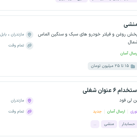
نشی
خش روغن و فیلتر خودرو های سبک و سنگین الماس
مازندران
بابل
مال
تمام وقت
رسال آسان
۱۵ تا ۲۵ میلیون تومان
تخدام ۶ عنوان شغلی
ن لی فود
مازندران
وری
ارسال آسان
جدید
تمام وقت
حسابدار
منشی
...