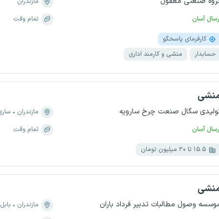
روه صنعتی معقول
مازندران
رسال آسان
تمام وقت
کارفرمای پاسخگو
حسابدار
منشی و کارمند اداری
نشی
ولیدی سگال صنعت چرخ سارویه
مازندران
ساری
رسال آسان
تمام وقت
۱۵.۵ تا ۲۰ میلیون تومان
نشی
وسسه وصول مطالبات تدبیر فرداد باران
مازندران
بابل