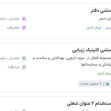
نشی دفتر
ان سحر
مازندران
بابل
وری
ارسال آسان
تمام وقت
نشی کلینیک زیبایی
جموعه فعال در حوزه دارویی، بهداشتی و سلامت و
مازندران
جویب
زشکی و بیمارستانها
پاره وقت
رسال آسان
از ۷ میلیون تومان
تخدام ۲ عنوان شغلی