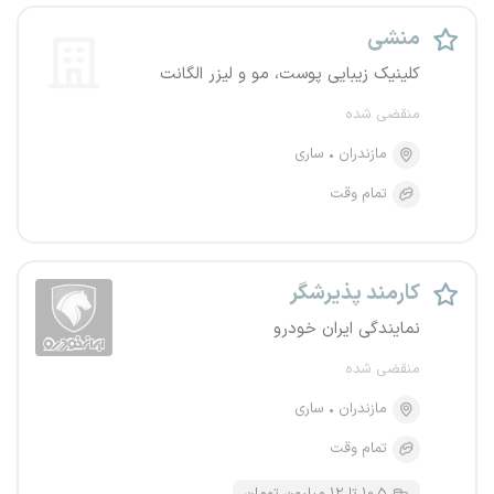
منشی
کلینیک زیبایی پوست، مو و لیزر الگانت
منقضی شده
مازندران
ساری
تمام وقت
کارمند پذیرشگر
نمایندگی ایران خودرو
منقضی شده
مازندران
ساری
تمام وقت