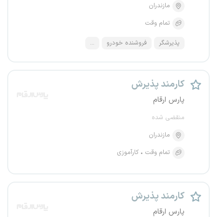
مازندران
تمام وقت
پذیرشگر
فروشنده خودرو
...
کارمند پذیرش
پارس ارقام
منقضی شده
مازندران
تمام وقت
کارآموزی
کارمند پذیرش
پارس ارقام