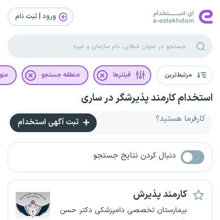
ورود | ثبت‌ نام
مرتبط‌ترین
فیلترها
منطقه جستجو
عنو
استخدام کارمند پذیرشگر در ساری
کارفرما هستید؟
ثبت آگهی استخدام
دنبال کردن نتایج جستجو
کارمند پذیرش
بیمارستان تخصصی دامپزشکی دکتر حسن