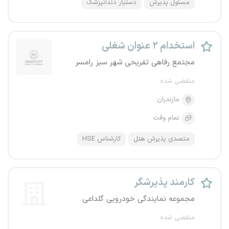
مسئول پذیرش
دستیار دندانپزشک
استخدام ۲ عنوان شغلی
مجتمع رفاهی تفریحی شهر سبز رامسر
منقضی شده
مازندران
تمام وقت
متصدی پذیرش هتل
کارشناس HSE
کارمند پذیرشگر
مجموعه نمایندگی خودرویی گلداعی
منقضی شده