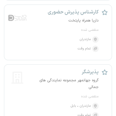
کارشناس پذیرش حضوری
داریا همراه پایتخت
منقضی شده
مازندران
تمام وقت
پذیرشگر
گروه جهانمهر مجموعه نمایندگی های
جمالی
منقضی شده
مازندران
بابل
تمام وقت