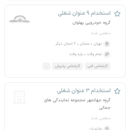
استخدام ۹ عنوان شغلی
گروه خودرویی پهلوان
منقضی شده
تهران
سمنان
۲ استان دیگر
تمام وقت
پاره وقت
کارشناس فنی
کارشناس پذیرش
...
استخدام ۳ عنوان شغلی
گروه جهانمهر مجموعه نمایندگی های
جمالی
منقضی شده
مازندران