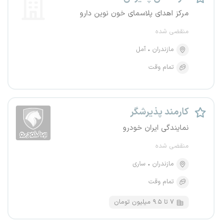
مرکز اهدای پلاسمای خون نوین دارو
منقضی شده
مازندران
آمل
تمام وقت
کارمند پذیرشگر
نمایندگی ایران خودرو
منقضی شده
مازندران
ساری
تمام وقت
۷ تا ۹.۵ میلیون تومان