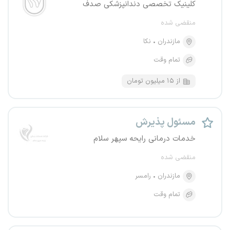
کلینیک تخصصی دندانپزشکی صدف
منقضی شده
مازندران
نکا
تمام وقت
از ۱۵ میلیون تومان
مسئول پذیرش
خدمات درمانی رایحه سپهر سلام
منقضی شده
مازندران
رامسر
تمام وقت