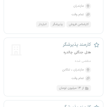
مازندران
تمام وقت
کارشناس فروش
پذیرشگر
انباردار
کارمند پذیرشگر
هتل جنگلی چالدره
منقضی شده
مازندران
تنکابن
تمام وقت
از ۱۴ میلیون تومان