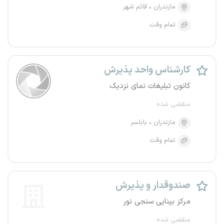
مازندران
قائم شهر
تمام وقت
کارشناس واحد پذیرش
کانون تبلیغات نمای نزدیک
منقضی شده
مازندران
بابلسر
تمام وقت
صندوقدار و پذیرش
مرکز بینایی سنجی نور
منقضی شده