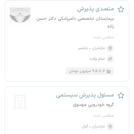
متصدی پذیرش
بیمارستان تخصصی دامپزشکی دکتر حسن
زاده
منقضی شده
مازندران
بابلسر
تمام وقت
۷ تا ۹.۵ میلیون تومان
مسئول پذیرش سیستمی
گروه خودرویی موسوی
منقضی شده
مازندران
آمل