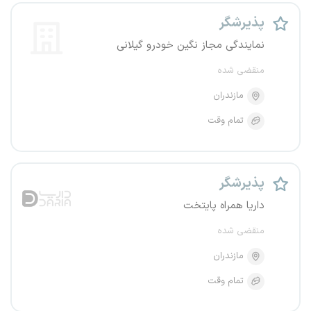
پذیرشگر
نمایندگی مجاز نگین خودرو گیلانی
منقضی شده
مازندران
تمام وقت
پذیرشگر
داریا همراه پایتخت
منقضی شده
مازندران
تمام وقت