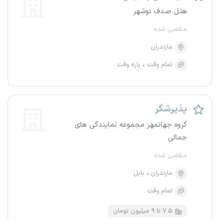
هتل صدف نوشهر
منقضی شده
مازندران
تمام وقت
پاره وقت
پذیرشگر
گروه جهانمهر مجموعه نمایندگی های
جمالی
منقضی شده
مازندران
بابل
تمام وقت
۷.۵ تا ۹ میلیون تومان