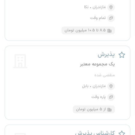
مازندران
نکا
تمام وقت
۸.۵ تا ۱۰.۵ میلیون تومان
پذیرش
یک مجموعه معتبر
منقضی شده
مازندران
بابل
پاره وقت
از ۵ میلیون تومان
کارشناس پذیرش