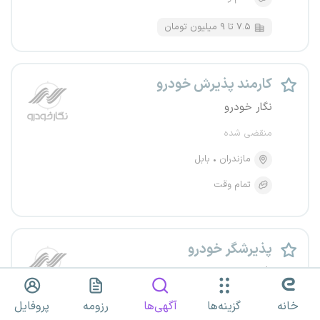
۷.۵ تا ۹ میلیون تومان
کارمند پذیرش خودرو
نگار خودرو
منقضی شده
مازندران
بابل
تمام وقت
پذیرشگر خودرو
نگار خودرو
منقضی شده
خانه
گزینه‌ها
آگهی‌ها
رزومه
پروفایل