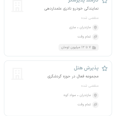
کارمند پذیرشگر
نمایندگی خودرو نادری علمداردهی
منقضی شده
مازندران
ساری
تمام وقت
۷ تا ۱۲ میلیون تومان
پذیرش هتل
مجموعه فعال در حوزه گردشگری
منقضی شده
مازندران
سواد کوه
تمام وقت