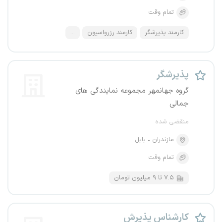
تمام وقت
کارمند پذیرشگر
کارمند رزرواسیون
...
پذیرشگر
گروه جهانمهر مجموعه نمایندگی های
جمالی
منقضی شده
مازندران
بابل
تمام وقت
۷.۵ تا ۹ میلیون تومان
کارشناس پذیرش