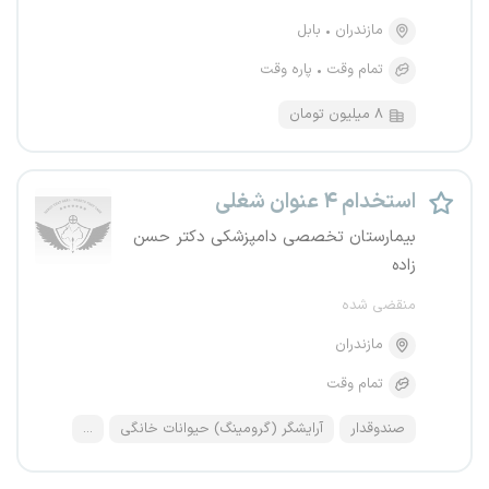
مازندران
بابل
تمام وقت
پاره وقت
۸ میلیون تومان
استخدام ۴ عنوان شغلی
بیمارستان تخصصی دامپزشکی دکتر حسن
زاده
منقضی شده
مازندران
تمام وقت
صندوقدار
آرایشگر (گرومینگ) حیوانات خانگی
...