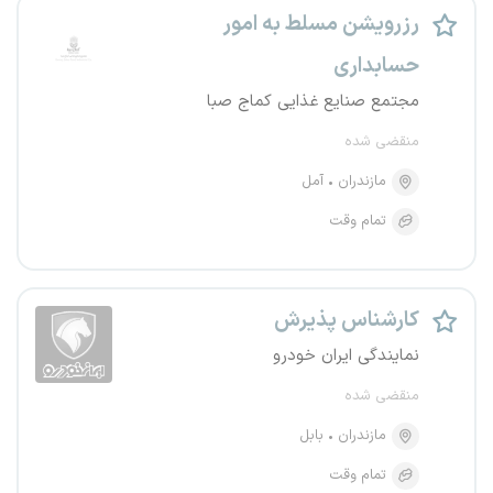
رزرویشن مسلط به امور
حسابداری
مجتمع صنایع غذایی کماج صبا
منقضی شده
مازندران
آمل
تمام وقت
کارشناس پذیرش
نمایندگی ایران خودرو
منقضی شده
مازندران
بابل
تمام وقت