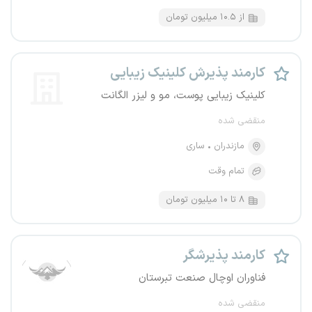
از ۱۰.۵ میلیون تومان
کارمند پذیرش کلینیک زیبایی
کلینیک زیبایی پوست، مو و لیزر الگانت
منقضی شده
مازندران
ساری
تمام وقت
۸ تا ۱۰ میلیون تومان
کارمند پذیرشگر
فناوران اوچال صنعت تبرستان
منقضی شده