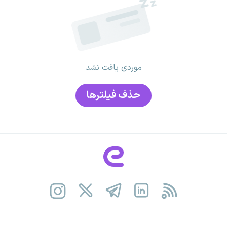
موردی یافت نشد
حذف فیلتر‌ها