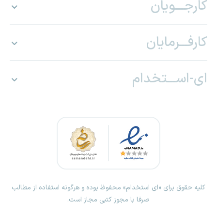
کارجـــویان
کارفـــرمایان
ای-اســـتخدام
کلیه حقوق برای «ای استخدام» محفوظ بوده و هرگونه استفاده از مطالب
صرفا با مجوز کتبی مجاز است.