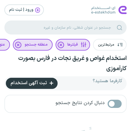
ورود | ثبت‌ نام
مرتبط‌ترین
فیلترها
منطقه جستجو
عنو
استخدام غواص و غریق نجات در فارس بصورت
کارآموزی
کارفرما هستید؟
ثبت آگهی استخدام
دنبال کردن نتایج جستجو