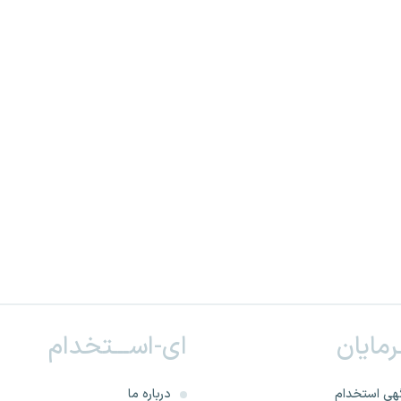
ـرمایان
ای-اســـتخدام
هی استخدام
درباره ما