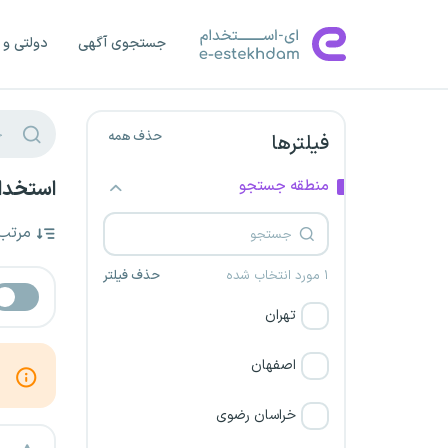
جستجوی آگهی
دولتی و 
حذف همه
فیلترها
منطقه جستجو
استخدام
مرتب
۱ مورد انتخاب شده
حذف فیلتر
تهران
اصفهان
خراسان رضوی