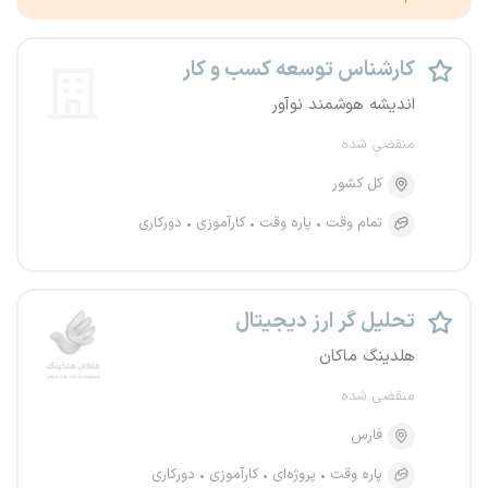
کارشناس توسعه کسب و کار
اندیشه هوشمند نوآور
منقضی شده
کل کشور
تمام وقت
پاره وقت
کارآموزی
دورکاری
تحلیل گر ارز دیجیتال
هلدینگ ماکان
منقضی شده
فارس
پاره وقت
پروژه‌ای
کارآموزی
دورکاری