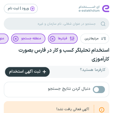
ورود | ثبت‌ نام
مرتبط‌ترین
فیلترها
منطقه جستجو
عنو
استخدام تحلیلگر کسب و کار در فارس بصورت
کارآموزی
کارفرما هستید؟
ثبت آگهی استخدام
دنبال کردن نتایج جستجو
آگهی فعالی یافت نشد!