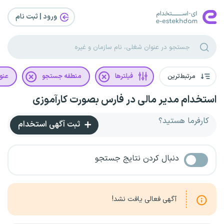
ورود | ثبت‌ نام
مرتبط‌ترین
فیلترها
منطقه جستجو
عنو
استخدام مدیر مالی در فارس بصورت کارآموزی
کارفرما هستید؟
ثبت آگهی استخدام
دنبال کردن نتایج جستجو
آگهی فعالی یافت نشد!