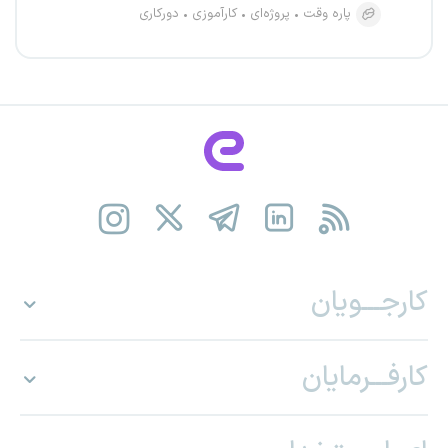
پاره وقت
پروژه‌ای
کارآموزی
دورکاری
کارجـــویان
کارفـــرمایان