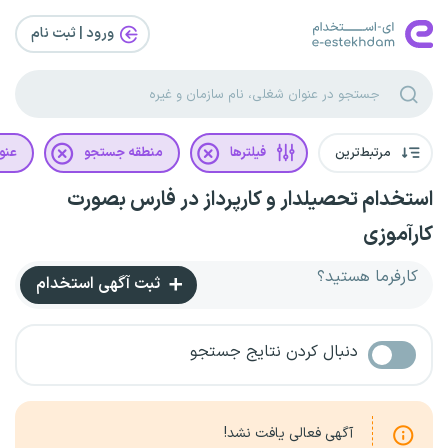
ورود | ثبت‌ نام
مرتبط‌ترین
فیلترها
منطقه جستجو
عنو
استخدام تحصیلدار و کارپرداز در فارس بصورت
کارآموزی
کارفرما هستید؟
ثبت آگهی استخدام
دنبال کردن نتایج جستجو
آگهی فعالی یافت نشد!