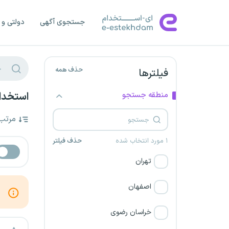
جستجوی آگهی
دولتی و 
حذف همه
فیلترها
منطقه جستجو
استخدام
مرتب
۱ مورد انتخاب شده
حذف فیلتر
تهران
اصفهان
خراسان رضوی