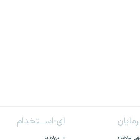
ـرمایان
ای-اســـتخدام
هی استخدام
درباره ما