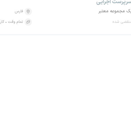
رپرست اجرایی
ک مجموعه معتبر
فارس
نقضی شده
تمام وقت
کار