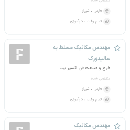
منقضی شده
فارس
شیراز
تمام وقت
کارآموزی
مهندس مکانیک مسلط به
سالیدورک
طرح و صنعت فن اکسیر بیتا
منقضی شده
فارس
شیراز
تمام وقت
کارآموزی
مهندس مکانیک