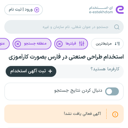
ورود | ثبت‌ نام
مرتبط‌ترین
فیلترها
منطقه جستجو
عنو
استخدام طراحی صنعتی در فارس بصورت کارآموزی
کارفرما هستید؟
ثبت آگهی استخدام
دنبال کردن نتایج جستجو
آگهی فعالی یافت نشد!