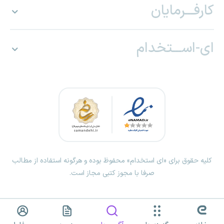
کارفـــرمایان
ای-اســـتخدام
کلیه حقوق برای «ای استخدام» محفوظ بوده و هرگونه استفاده از مطالب
صرفا با مجوز کتبی مجاز است.