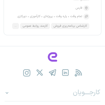
فارس
تمام وقت
پاره وقت
پروژه‌ای
کارآموزی
دورکاری
کارشناس برنامه‌ریزی فروش
کارمند روابط عمومی
...
کارجـــویان