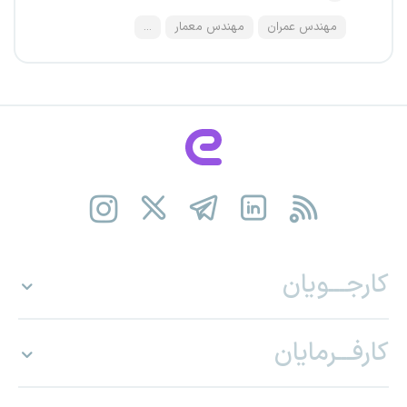
مهندس عمران
مهندس معمار
...
کارجـــویان
کارفـــرمایان