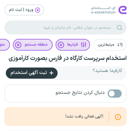
ورود | ثبت‌ نام
مرتبط‌ترین
فیلترها
منطقه جستجو
عنو
استخدام سرپرست کارگاه در فارس بصورت کارآموزی
کارفرما هستید؟
ثبت آگهی استخدام
دنبال کردن نتایج جستجو
آگهی فعالی یافت نشد!