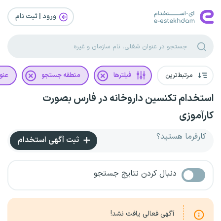
ورود | ثبت‌ نام
مرتبط‌ترین
فیلترها
منطقه جستجو
عنو
استخدام تکنسین داروخانه در فارس بصورت
کارآموزی
کارفرما هستید؟
ثبت آگهی استخدام
دنبال کردن نتایج جستجو
آگهی فعالی یافت نشد!