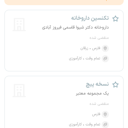
تکنسین داروخانه
داروخانه دکتر شیوا قاسمی فیروز آبادی
منقضی شده
فارس
زرقان
تمام وقت
کارآموزی
نسخه پیچ
یک مجموعه معتبر
منقضی شده
فارس
تمام وقت
کارآموزی