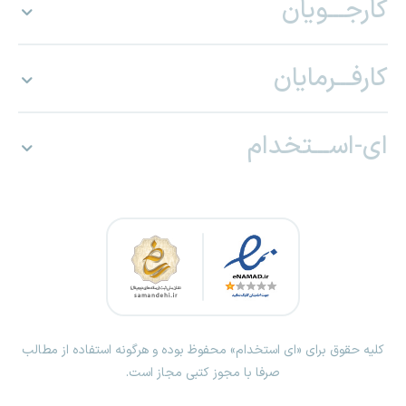
کارجـــویان
کارفـــرمایان
ای-اســـتخدام
کلیه حقوق برای «ای استخدام» محفوظ بوده و هرگونه استفاده از مطالب
صرفا با مجوز کتبی مجاز است.