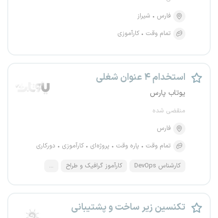
فارس
شیراز
تمام وقت
کارآموزی
استخدام ۴ عنوان شغلی
یوتاب پارس
منقضی شده
فارس
تمام وقت
پاره وقت
پروژه‌ای
کارآموزی
دورکاری
کارشناس DevOps
کارآموز گرافیک و طراح
...
تکنسین زیر ساخت و پشتیبانی