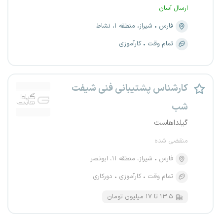
ارسال آسان
فارس
شیراز، منطقه ۱، نشاط
تمام وقت
کارآموزی
کارشناس پشتیبانی فنی شیفت
شب
گیلداهاست
منقضی شده
فارس
شیراز، منطقه ۱۱، ابونصر
تمام وقت
کارآموزی
دورکاری
۱۳.۵ تا ۱۷ میلیون تومان