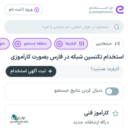
ورود | ثبت‌ نام
مرتبط‌ترین
فیلترها
منطقه جستجو
عنو
استخدام تکنسین شبکه در فارس بصورت کارآموزی
کارفرما هستید؟
ثبت آگهی استخدام
دنبال کردن نتایج جستجو
کارآموز فنی
درگاه ارتباطات جدید