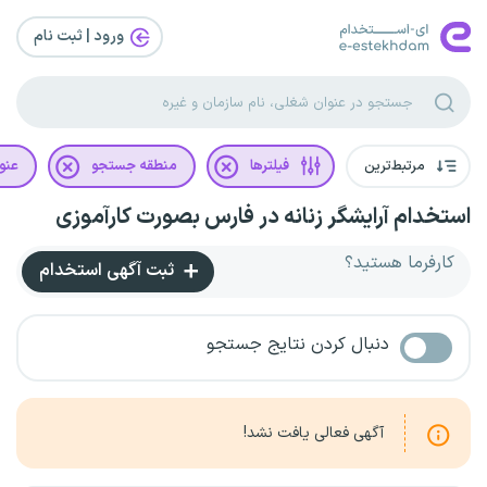
ورود | ثبت‌ نام
مرتبط‌ترین
فیلترها
منطقه جستجو
عنو
استخدام آرایشگر زنانه در فارس بصورت کارآموزی
کارفرما هستید؟
ثبت آگهی استخدام
دنبال کردن نتایج جستجو
آگهی فعالی یافت نشد!