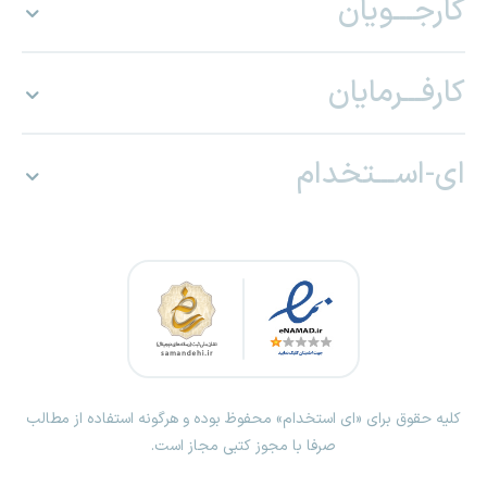
کارجـــویان
کارفـــرمایان
ای-اســـتخدام
کلیه حقوق برای «ای استخدام» محفوظ بوده و هرگونه استفاده از مطالب
صرفا با مجوز کتبی مجاز است.