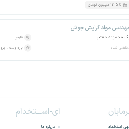
تا ۱۳.۵ میلیون تومان
هندس مواد گرایش جوش
ک مجموعه معتبر
فارس
نقضی شده
پاره وقت
پروژ
ـرمایان
ای-اســـتخدام
هی استخدام
درباره ما