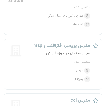
منقضی شده
تهران
البرز
۸ استان دیگر
تمام وقت
مدرس پریمیر، افترافکت و msp
مجموعه فعال در حوزه آموزش
منقضی شده
فارس
پروژه‌ای
مدرس icdl