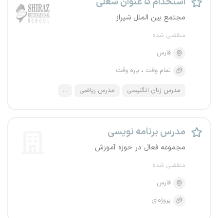
استخدام ۵ عنوان شغلی
مجتمع بین الملل شیراز
منقضی شده
فارس
تمام وقت
پاره وقت
مدرس زبان انگلیسی
مدرس ریاضی
...
مدرس برنامه نویسی
مجموعه فعال در حوزه آموزش
منقضی شده
فارس
پروژه‌ای