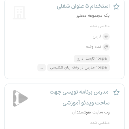
استخدام ۵ عنوان شغلی
یک مجموعه معتبر
منقضی شده
فارس
تمام وقت
&nbsp;کارمند اداری
&nbsp;مدرس در رشته زبان انگلیسی
...
مدرس برنامه نویسی جهت
ساخت ویدئو آموزشی
وب سایت هوشمندان
منقضی شده