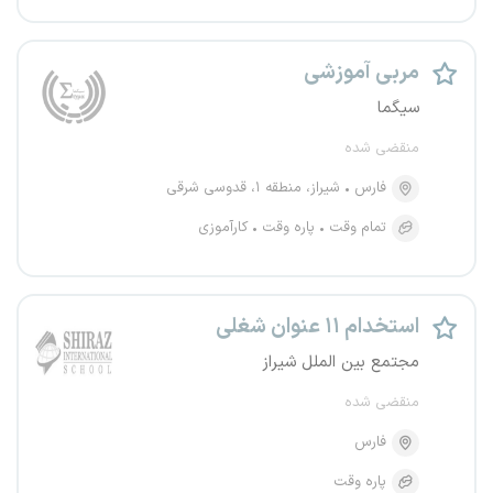
مربی آموزشی
سیگما
منقضی شده
فارس
شیراز، منطقه ۱، قدوسی شرقی
تمام وقت
پاره وقت
کارآموزی
استخدام ۱۱ عنوان شغلی
مجتمع بین الملل شیراز
منقضی شده
فارس
پاره وقت