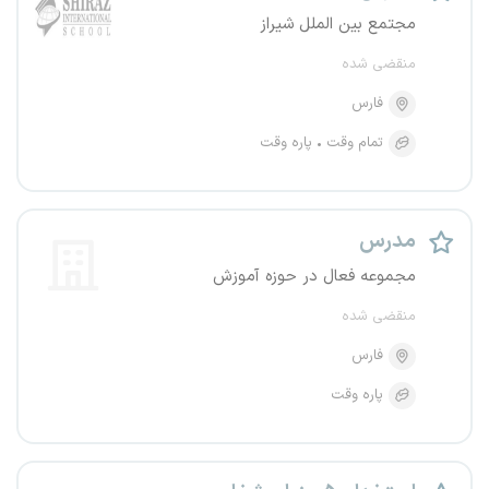
مجتمع بین الملل شیراز
منقضی شده
فارس
تمام وقت
پاره وقت
مدرس
مجموعه فعال در حوزه آموزش
منقضی شده
فارس
پاره وقت