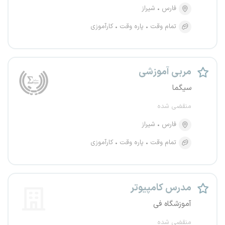
فارس
شیراز
تمام وقت
پاره وقت
کارآموزی
مربی آموزشی
سیگما
منقضی شده
فارس
شیراز
تمام وقت
پاره وقت
کارآموزی
مدرس کامپیوتر
آموزشگاه فی
منقضی شده