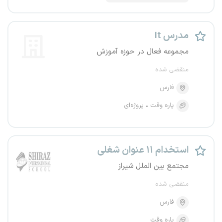
مدرس It
مجموعه فعال در حوزه آموزش
منقضی شده
فارس
پاره وقت
پروژه‌ای
استخدام ۱۱ عنوان شغلی
مجتمع بین الملل شیراز
منقضی شده
فارس
پاره وقت