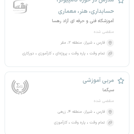
مدرس در حوزه کامپیوتر،
حسابداری، هنر، معماری
آموزشگاه فنی و حرفه ای آزاد رهسا
منقضی شده
فارس
شیراز، منطقه ۲، مقر
تمام وقت
پاره وقت
پروژه‌ای
کارآموزی
دورکاری
مربی آموزشی
سیگما
منقضی شده
فارس
شیراز، منطقه ۴، زرهی
تمام وقت
پاره وقت
کارآموزی