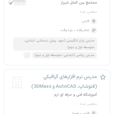
مجتمع بین الملل شیراز
منقضی شده
فارس
تمام وقت
پاره وقت
مدرس زبان انگلیسی (مهد، پیش دبستانی، ابتدایی،
متوسطه اول و دوم)
مدرس ریاضی (ابتدایی- متوسطه اول و دوم)
...
مدرس نرم افزارهای گرافیکی
(فتوشاپ، AutoCAD و 3DMaxs)
آموزشگاه فنی و حرفه ای ارم
منقضی شده
فارس
شیراز