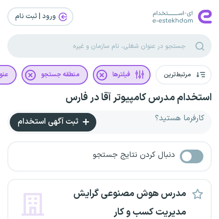
ورود | ثبت‌ نام
مرتبط‌ترین
فیلترها
منطقه جستجو
عنو
استخدام مدرس کامپیوتر آقا در فارس
کارفرما هستید؟
ثبت آگهی استخدام
دنبال کردن نتایج جستجو
مدرس هوش مصنوعی گرایش
مدیریت کسب‌ و کار