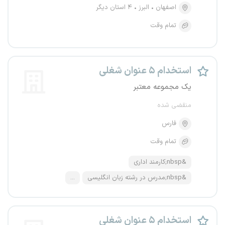
اصفهان
البرز
۴ استان دیگر
تمام وقت
استخدام ۵ عنوان شغلی
یک مجموعه معتبر
منقضی شده
فارس
تمام وقت
&nbsp;کارمند اداری
&nbsp;مدرس در رشته زبان انگلیسی
...
استخدام ۵ عنوان شغلی