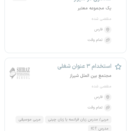
یک مجموعه معتبر
منقضی شده
فارس
تمام وقت
استخدام ۳ عنوان شغلی
مجتمع بین الملل شیراز
منقضی شده
فارس
تمام وقت
مربی/ مدرس زبان فرانسه یا زبان چینی
مربی موسیقی
مدرس ICT