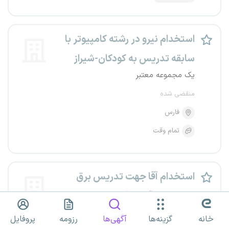
استخدام نیرو در رشته کامپیوتر با
سابقه تدریس به کودکان-شیراز
یک مجموعه معتبر
منقضی شده
فارس
تمام وقت
استخدام آقا جهت تدریس برق
صنعتی در آموزشگاه هرم - شیراز
یک مجموعه معتبر
خانه
گزینه‌ها
آگهی‌ها
رزومه
پروفایل