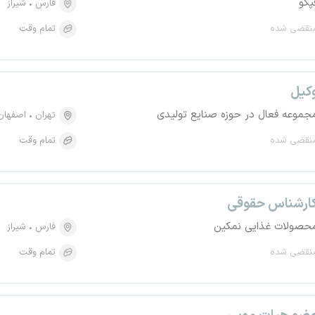
پکو
فارس
شیراز
نقضی شده
تمام وقت
کیل
جموعه فعال در حوزه صنایع تولیدی
تهران
اصفهان
نقضی شده
تمام وقت
ارشناس حقوقی
حصولات غذایی نمکین
فارس
شیراز
نقضی شده
تمام وقت