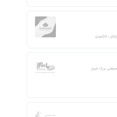
ژه‌ای
کارآموزی
نعتی بزرگ شیراز