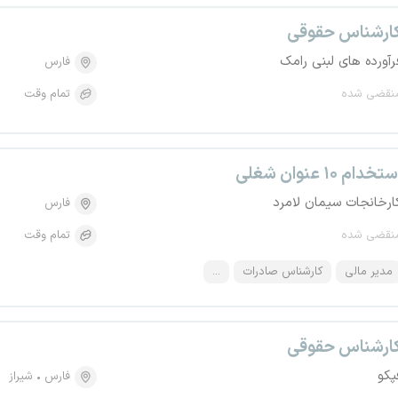
ارشناس حقوقی
رآورده های لبنی رامک
فارس
نقضی شده
تمام وقت
تخدام ۱۰ عنوان شغلی
ارخانجات سیمان لامرد
فارس
نقضی شده
تمام وقت
مدیر مالی
کارشناس صادرات
...
ارشناس حقوقی
پکو
فارس
شیراز