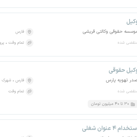
کیل
وسسه حقوقی وکالتی قریشی
فارس
نقضی شده
تمام وقت
پرو
کیل حقوقی
در تهویه پارس
فارس
شهرک ص
نقضی شده
تمام وقت
۳۰ تا ۴۰ میلیون تومان
تخدام ۴ عنوان شغلی