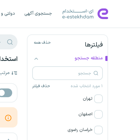
جستجوی آگهی
دولتی و 
حذف همه
فیلترها
منطقه جستجو
استخدام
مرتب
۱ مورد انتخاب شده
حذف فیلتر
تهران
اصفهان
خراسان رضوی