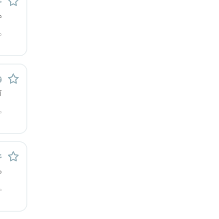
ع
م
م
و
آ
م
ع
م
م