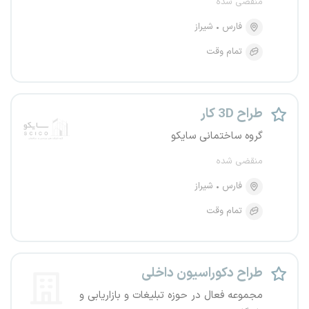
منقضی شده
فارس
شیراز
تمام وقت
طراح 3D کار
گروه ساختمانی سایکو
منقضی شده
فارس
شیراز
تمام وقت
طراح دکوراسیون داخلی
مجموعه فعال در حوزه تبلیغات و بازاریابی و