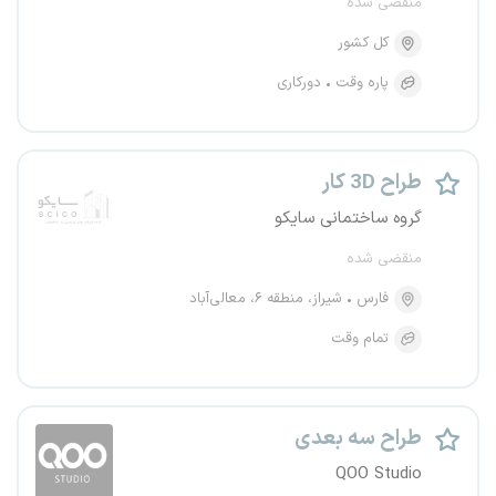
منقضی شده
کل کشور
پاره وقت
دورکاری
طراح 3D کار
گروه ساختمانی سایکو
منقضی شده
فارس
شیراز، منطقه ۶، معالی‌آباد
تمام وقت
طراح سه بعدی
QOO Studio