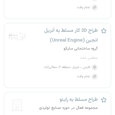
تمام وقت
طراح 3D کار مسلط به آنریل
انجین (Unreal Engine)
گروه ساختمانی سایکو
منقضی شده
فارس
شیراز، منطقه ۶، معالی‌آباد
تمام وقت
طراح مسلط به راینو
مجموعه فعال در حوزه صنایع تولیدی