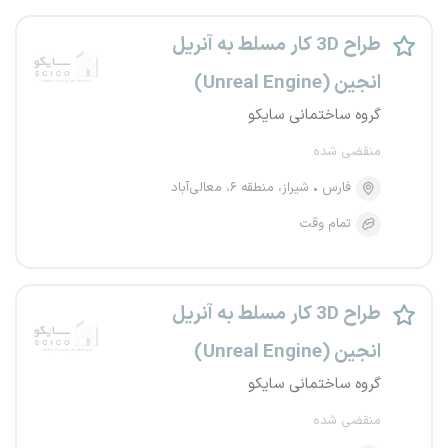
طراح 3D کار مسلط به آنریل
انجین (Unreal Engine)
گروه ساختمانی سایکو
منقضی شده
فارس
شیراز، منطقه ۶، معالی‌آباد
تمام وقت
طراح 3D کار مسلط به آنریل
انجین (Unreal Engine)
گروه ساختمانی سایکو
منقضی شده