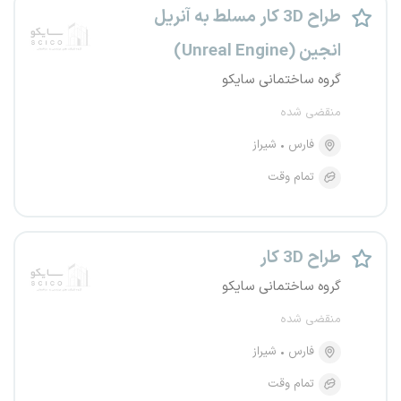
طراح 3D کار مسلط به آنریل
انجین (Unreal Engine)
گروه ساختمانی سایکو
منقضی شده
فارس
شیراز
تمام وقت
طراح 3D کار
گروه ساختمانی سایکو
منقضی شده
فارس
شیراز
تمام وقت