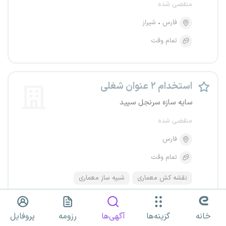
منقضی شده
فارس
شیراز
تمام وقت
استخدام ۲ عنوان شغلی
سایه سازه سرنجل سپید
منقضی شده
فارس
تمام وقت
نقشه کش معماری
شبیه ساز معماری
خانه
گزینه‌ها
آگهی‌ها
رزومه
پروفایل
معمار 3D کار