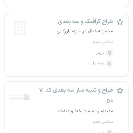
طراح گرافیک و سه بعدی
مجموعه فعال در حوزه بازرگانی
منقضی شده
فارس
تمام وقت
طراح و شبیه ساز سه بعدی کد V-
04
مهندسین مشاور خط و صفحه
منقضی شده
فارس