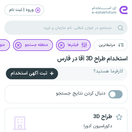
ورود | ثبت‌ نام
مرتبط‌ترین
فیلترها
منطقه جستجو
عنو
استخدام طراح 3D آقا در فارس
کارفرما هستید؟
ثبت آگهی استخدام
دنبال کردن نتایج جستجو
طراح 3D
دکوراسیون آدورا