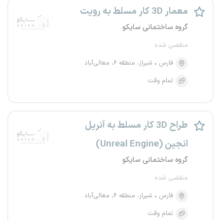
معمار 3D کار مسلط به رویت
گروه ساختمانی سایکو
منقضی شده
فارس
شیراز، منطقه ۶، معالی‌آباد
تمام وقت
طراح 3D کار مسلط به آنریل
انجین (Unreal Engine)
گروه ساختمانی سایکو
منقضی شده
فارس
شیراز، منطقه ۶، معالی‌آباد
تمام وقت