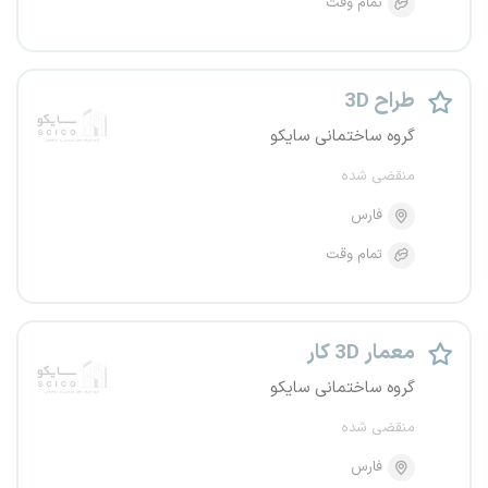
تمام وقت
طراح 3D
گروه ساختمانی سایکو
منقضی شده
فارس
تمام وقت
معمار 3D کار
گروه ساختمانی سایکو
منقضی شده
فارس