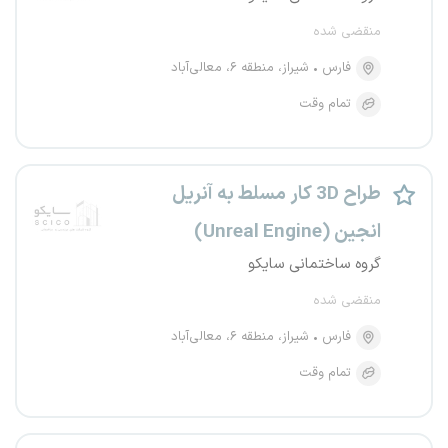
منقضی شده
فارس
شیراز، منطقه ۶، معالی‌آباد
تمام وقت
طراح 3D کار مسلط به آنریل
انجین (Unreal Engine)
گروه ساختمانی سایکو
منقضی شده
فارس
شیراز، منطقه ۶، معالی‌آباد
تمام وقت