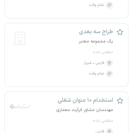
تمام وقت
طراح سه بعدی
یک مجموعه معتبر
منقضی شده
فارس
شیراز
تمام وقت
استخدام ۱۰ عنوان شغلی
مهندسان مشاور فرآیند معماری
منقضی شده
فارس