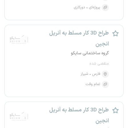
پروژه‌ای
دورکاری
طراح 3D کار مسلط به آنریل
انجین
گروه ساختمانی سایکو
منقضی شده
فارس
شیراز
تمام وقت
طراح 3D کار مسلط به آنریل
انجین