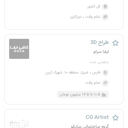
کل کشور
تمام وقت
دورکاری
طراح 3D
ایفا سرام
منقضی شده
فارس
شیراز، منطقه ۱۰، شهرک آرین
تمام وقت
۱۰.۵ تا ۱۷.۵ میلیون تومان
CG Artist
گروه ساختمانی سایکو