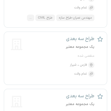
تمام وقت
مهندس عمران-طراح سازه
طراح CIVIL
...
طراح سه بعدی
یک مجموعه معتبر
منقضی شده
فارس
شیراز
تمام وقت
طراح سه بعدی
یک مجموعه معتبر