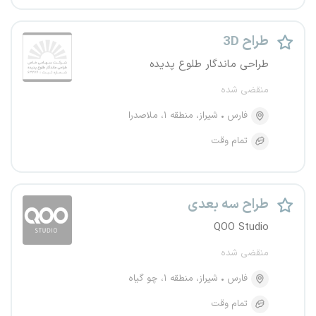
طراح 3D
طراحی ماندگار طلوع پدیده
منقضی شده
فارس
شیراز، منطقه ۱، ملاصدرا
تمام وقت
طراح سه بعدی
QOO Studio
منقضی شده
فارس
شیراز، منطقه ۱، چو گیاه
تمام وقت