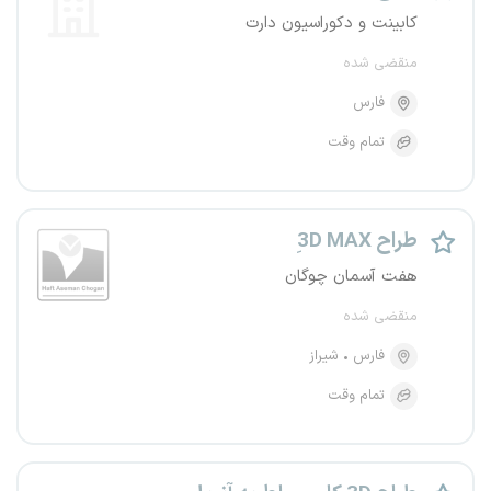
کابینت و دکوراسیون دارت
منقضی شده
فارس
تمام وقت
3ِD MAX طراح
هفت آسمان چوگان
منقضی شده
فارس
شیراز
تمام وقت