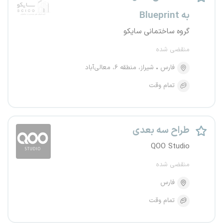
به Blueprint
گروه ساختمانی سایکو
منقضی شده
فارس
شیراز، منطقه ۶، معالی‌آباد
تمام وقت
طراح سه بعدی
QOO Studio
منقضی شده
فارس
تمام وقت