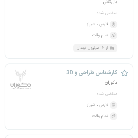
بازرگانی
منقضی شده
فارس
شیراز
تمام وقت
از ۱۲ میلیون تومان
کارشناس طراحی و 3D
دکوران
منقضی شده
فارس
شیراز
تمام وقت