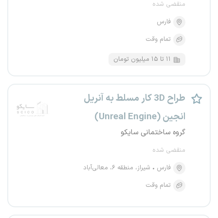
منقضی شده
فارس
تمام وقت
۱۱ تا ۱۵ میلیون تومان
طراح 3D کار مسلط به آنریل
انجین (Unreal Engine)
گروه ساختمانی سایکو
منقضی شده
فارس
شیراز، منطقه ۶، معالی‌آباد
تمام وقت