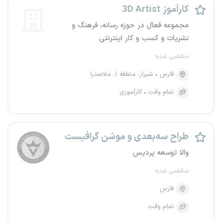
کارآموز 3D Artist
مجموعه فعال در حوزه رسانه، فرهنگ و
نشریات و کسب و کار اینترنتی
منقضی شده
فارس
شیراز، منطقه ۱، ملاصدرا
تمام وقت
کارآموزی
طراح سه‌بعدی و موشن گرافیست
والا توسعه پردیس
منقضی شده
فارس
تمام وقت