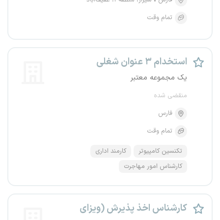
فارس
شیراز، منطقه ۱، عفیف‌آباد
تمام وقت
استخدام ۳ عنوان شغلی
یک مجموعه معتبر
منقضی شده
فارس
تمام وقت
تکنسین کامپیوتر
کارمند اداری
کارشناس امور مهاجرت
کارشناس اخذ پذیرش (ویزای