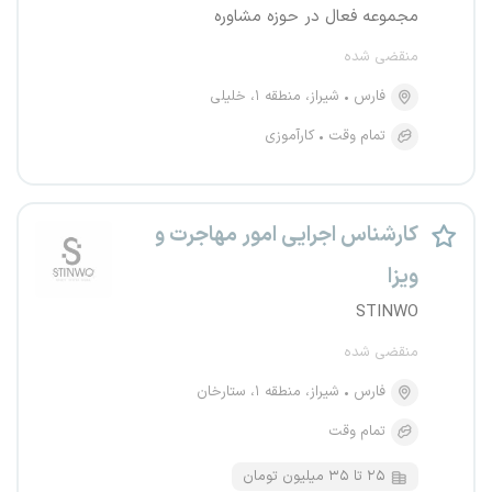
مجموعه فعال در حوزه مشاوره
منقضی شده
فارس
شیراز، منطقه ۱، خلیلی
تمام وقت
کارآموزی
کارشناس اجرایی امور مهاجرت و
ویزا
STINWO
منقضی شده
فارس
شیراز، منطقه ۱، ستارخان
تمام وقت
۲۵ تا ۳۵ میلیون تومان