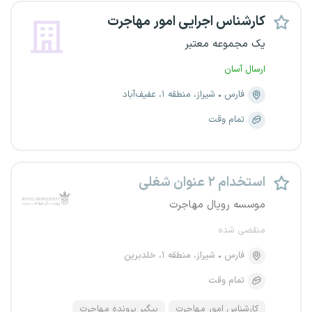
کارشناس اجرایی امور مهاجرت
یک مجموعه معتبر
ارسال آسان
فارس
شیراز، منطقه ۱، عفیف‌آباد
تمام وقت
استخدام ۲ عنوان شغلی
موسسه رویال مهاجرت
منقضی شده
فارس
شیراز، منطقه ۱، خلدبرین
تمام وقت
کارشناس امور مهاجرت
پیگیر پرونده مهاجرت