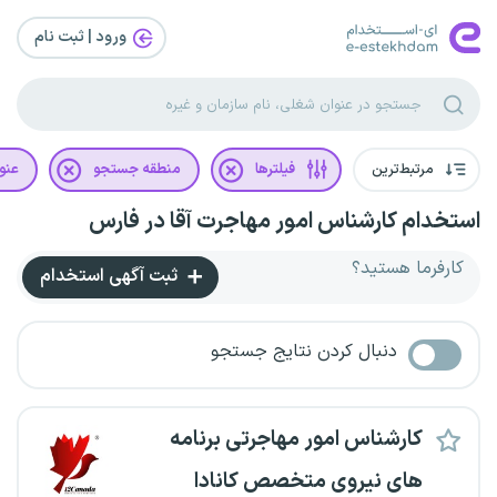
ورود | ثبت‌ نام
مرتبط‌ترین
فیلترها
منطقه جستجو
عنو
استخدام کارشناس امور مهاجرت آقا در فارس
کارفرما هستید؟
ثبت آگهی استخدام
دنبال کردن نتایج جستجو
کارشناس امور مهاجرتی برنامه
های نیروی متخصص کانادا