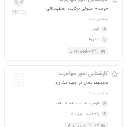
موسسه حقوقی برگزیده اصطهباناتی
منقضی شده
فارس
تمام وقت
از ۱۳ میلیون تومان
کارشناس امور مهاجرت
مجموعه فعال در حوزه مشاوره
منقضی شده
فارس
شیراز، منطقه ۱، ملاصدرا
پاره وقت
پروژه‌ای
۵ تا ۲۰ میلیون تومان