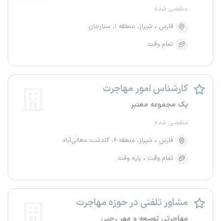
منقضی شده
فارس
شیراز، منطقه ۱، ستارخان
تمام وقت
کارشناس امور مهاجرت
یک مجموعه معتبر
منقضی شده
فارس
شیراز، منطقه ۶، گلدشت معالی‌آباد
تمام وقت
پاره وقت
مشاور تلفنی در حوزه مهاجرت
مهاجرتی توسعه و مهر رجبی