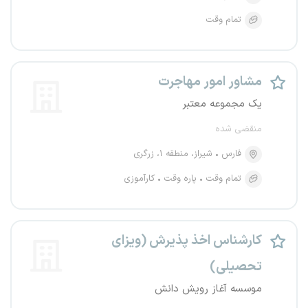
تمام وقت
مشاور امور مهاجرت
یک مجموعه معتبر
منقضی شده
فارس
شیراز، منطقه ۱، زرگری
تمام وقت
پاره وقت
کارآموزی
کارشناس اخذ پذیرش (ویزای
تحصیلی)
موسسه آغاز رویش دانش