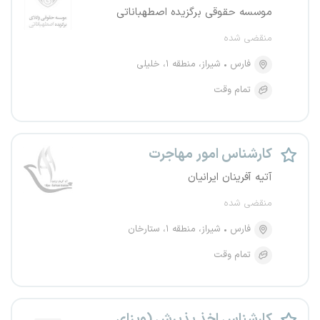
موسسه حقوقی برگزیده اصطهباناتی
منقضی شده
فارس
شیراز، منطقه ۱، خلیلی
تمام وقت
کارشناس امور مهاجرت
آتیه آفرینان ایرانیان
منقضی شده
فارس
شیراز، منطقه ۱، ستارخان
تمام وقت
کارشناس اخذ پذیرش (ویزای