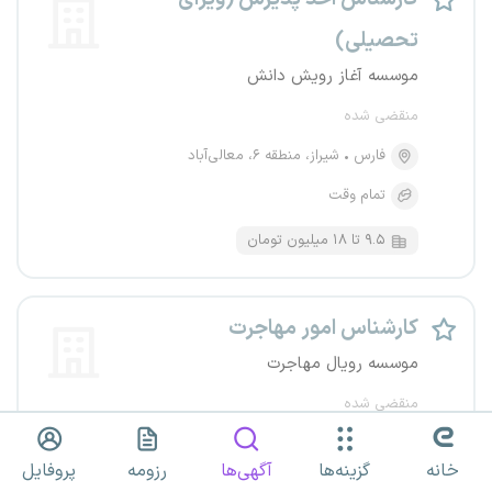
تحصیلی)
موسسه آغاز رویش دانش
منقضی شده
فارس
شیراز، منطقه ۶، معالی‌آباد
تمام وقت
۹.۵ تا ۱۸ میلیون تومان
کارشناس امور مهاجرت
موسسه رویال مهاجرت
منقضی شده
فارس
شیراز، منطقه ۱، رحمت‌آباد
خانه
گزینه‌ها
آگهی‌ها
رزومه
پروفایل
تمام وقت