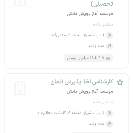
تحصیلی)
موسسه آغاز رویش دانش
منقضی شده
فارس
شیراز، منطقه ۶، معالی‌آباد
تمام وقت
۹.۵ تا ۱۸ میلیون تومان
کارشناس اخذ پذیرش آلمان
موسسه آغاز رویش دانش
منقضی شده
فارس
شیراز، منطقه ۶، گلدشت معالی‌آباد
تمام وقت