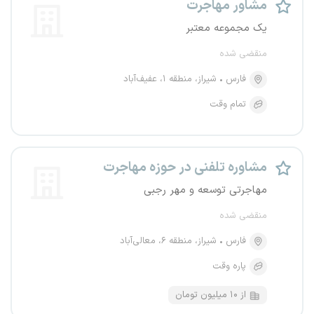
مشاور مهاجرت
یک مجموعه معتبر
منقضی شده
فارس
شیراز، منطقه ۱، عفیف‌آباد
تمام وقت
مشاوره تلفنی در حوزه مهاجرت
مهاجرتی توسعه و مهر رجبی
منقضی شده
فارس
شیراز، منطقه ۶، معالی‌آباد
پاره وقت
از ۱۰ میلیون تومان