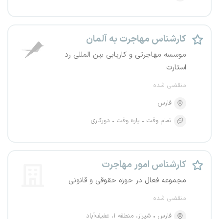
کارشناس مهاجرت به آلمان
موسسه مهاجرتی و کاریابی بین المللی رد
استارت
منقضی شده
فارس
تمام وقت
پاره وقت
دورکاری
کارشناس امور مهاجرت
مجموعه فعال در حوزه حقوقی و قانونی
منقضی شده
فارس
شیراز، منطقه ۱، عفیف‌آباد