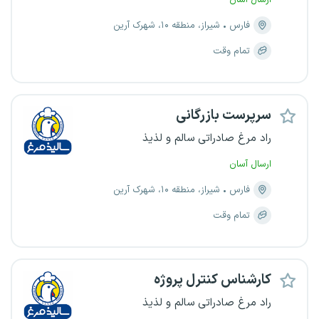
فارس
شیراز، منطقه ۱۰، شهرک آرین
تمام وقت
سرپرست بازرگانی
راد مرغ صادراتی سالم و لذیذ
ارسال آسان
فارس
شیراز، منطقه ۱۰، شهرک آرین
تمام وقت
کارشناس کنترل پروژه
راد مرغ صادراتی سالم و لذیذ