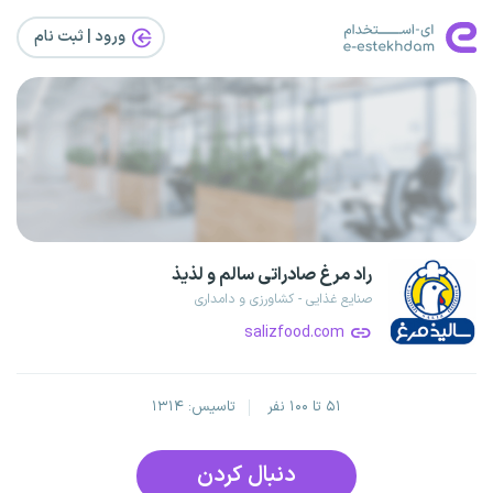
ورود | ثبت‌ نام
راد مرغ صادراتی سالم و لذیذ
صنایع غذایی - کشاورزی و دامداری
salizfood.com
۵۱ تا ۱۰۰ نفر
تاسیس: ۱۳۱۴
دنبال کردن