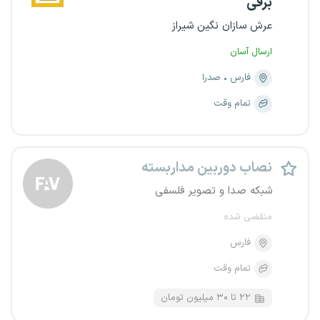
برقی
عرش سازان نگین شیراز
ارسال آسان
فارس
صدرا
تمام وقت
نصاب دوربین مداربسته
شبکه صدا و تصویر فلسفی
منقضی شده
فارس
تمام وقت
۲۲ تا ۳۰ میلیون تومان