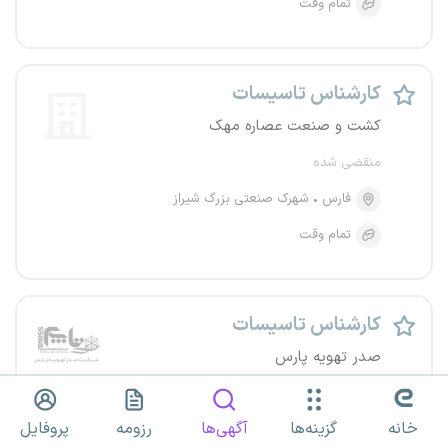
تمام وقت
کارشناس تاسیسات
کشت و صنعت عصاره مهک
منقضی شده
فارس
شهرک صنعتی بزرگ شیراز
تمام وقت
کارشناس تاسیسات
صدر تهویه پارس
منقضی شده
خانه
گزینه‌ها
آگهی‌ها
رزومه
پروفایل
فارس
شهرک صنعتی بزرگ شیراز