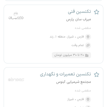
تکنسین فنی
میراب سان پارس
منقضی شده
فارس
شیراز، منطقه ۱، زند
تمام وقت
۲۰ تا ۳۰ میلیون تومان
تکنسین تعمیرات و نگهداری
مجتمع شیمیایی آبنوس
منقضی شده
فارس
شیراز