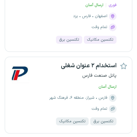
فوری
ارسال آسان
اصفهان
فارس
یزد
تمام وقت
تکنسین مکانیک
تکنسین برق
استخدام ۲ عنوان شغلی
پانل صنعت فارس
ارسال آسان
فارس
شیراز، منطقه ۶، فرهنگ شهر
تمام وقت
تکنسین برق
تکنسین مکانیک