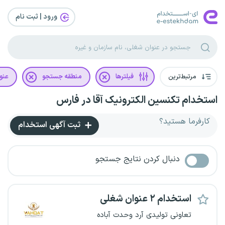
ورود | ثبت‌ نام
مرتبط‌ترین
فیلترها
منطقه جستجو
عنو
استخدام تکنسین الکترونیک آقا در فارس
کارفرما هستید؟
ثبت آگهی استخدام
دنبال کردن نتایج جستجو
استخدام ۲ عنوان شغلی
تعاونی تولیدی آرد وحدت آباده