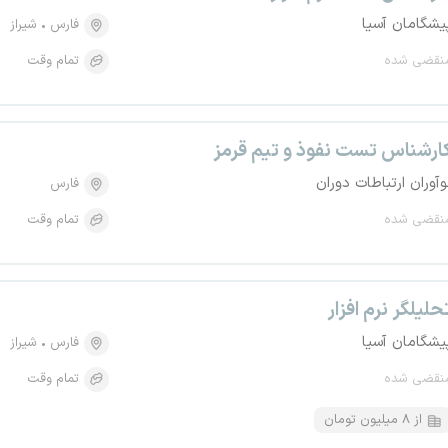
یشگامان آسیا
فارس
شیراز
نقضی شده
تمام وقت
ارشناس تست نفوذ و تیم قرمز
وآوران ارتباطات دوران
فارس
نقضی شده
تمام وقت
حلیلگر نرم افزار
یشگامان آسیا
فارس
شیراز
نقضی شده
تمام وقت
از ۸ میلیون تومان