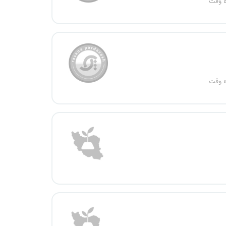
ه وقت
ه وقت