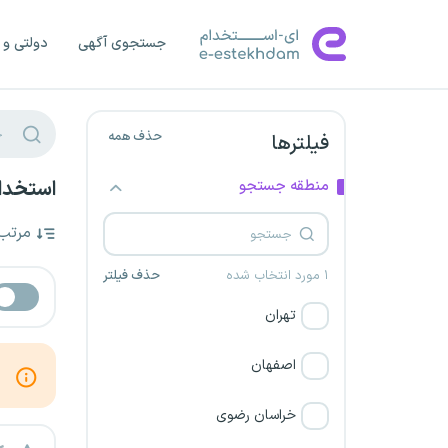
جستجوی آگهی
دولتی و 
حذف همه
فیلترها
منطقه جستجو
استخدام
مرتب
۱ مورد انتخاب شده
حذف فیلتر
تهران
اصفهان
خراسان رضوی