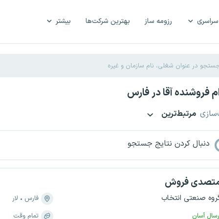
سراسری
رزومه ساز
بهترین شرکت‌ها
بیشتر
 فروشنده آقا در فارس
‌سازی
مرتبط‌ترین
دنبال کردن نتایج جستجو
تصدی فروش
روه صنعتی انتخاب
فارس
لار
رسال آسان
تمام وقت