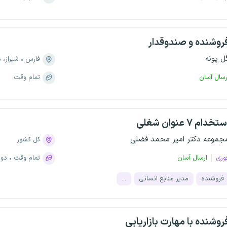
روشنده و صندوقدار
ل پونه
فارس
شیراز، منطق
رسال آسان
تمام وقت
تخدام ۷ عنوان شغلی
جموعه دکتر امیر محمد فضلی
کل کشور
وری
ارسال آسان
تمام وقت
دور
فروشنده
مدیر منابع انسانی
...
روشنده با مهارت بازاریابی