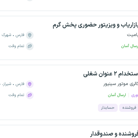
ازاریاب و ویزیتور حضوری پخش گرم
امیت
فارس
شهرک ص
رسال آسان
تمام وقت
تخدام ۲ عنوان شغلی
الری موتور سینیور
فارس
شیراز، منطقه 
وری
ارسال آسان
تمام وقت
فروشنده
حسابدار
روشنده و صندوقدار