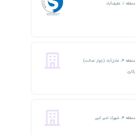
۱، عفیف‌آباد
آباد (بلوار عدالت)
کاری
شهرک امیر کبیر