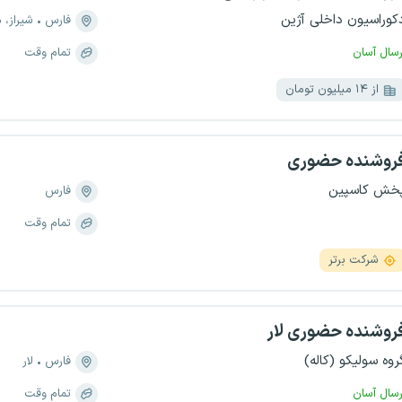
کوراسیون داخلی آژین
فارس
شیراز، منطق
رسال آسان
تمام وقت
از ۱۴ میلیون تومان
روشنده حضوری
خش کاسپین
فارس
تمام وقت
شرکت برتر
روشنده حضوری لار
روه سولیکو (کاله)
فارس
لار
رسال آسان
تمام وقت