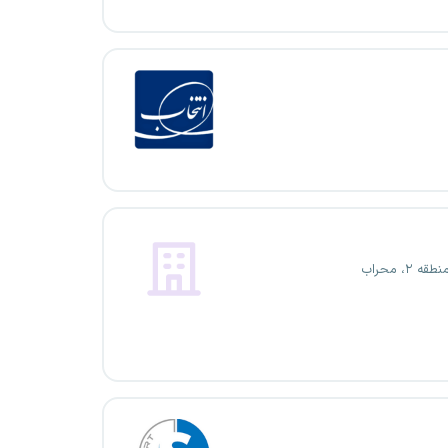
ه ۲، محراب