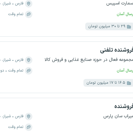
سمارت اسپیس
فارس
شیراز، منطقه 
رسال آسان
تمام وقت
۲۹ تا ۳۰ میلیون تومان
روشنده تلفنی
جموعه فعال در حوزه صنایع غذایی و فروش کالا
فارس
شیراز، منطقه ۴، عادل‌
رسال آسان
تمام وقت
دور
۱۶.۵ تا ۱۷ میلیون تومان
روشنده
یراب سان پارس
فارس
شیراز، منطقه ۴، 
تمام وقت