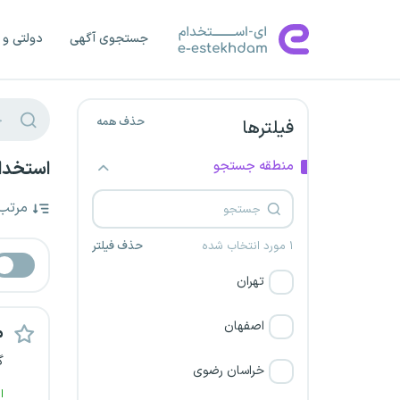
جستجوی آگهی
دولتی و 
حذف همه
فیلترها
منطقه جستجو
استخدام
مرتب
۱ مورد انتخاب شده
حذف فیلتر
تهران
اصفهان
م
گ
خراسان رضوی
ا