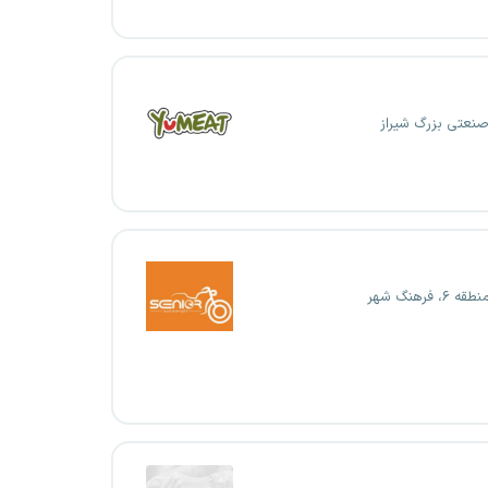
نعتی بزرگ شیراز
۶، فرهنگ شهر