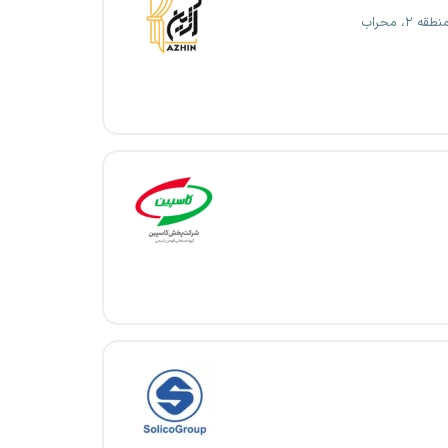
ه ۲، محراب