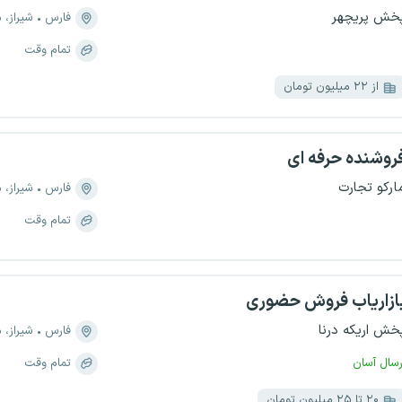
خش پریچهر
فارس
شیراز، منطقه 
تمام وقت
از ۲۲ میلیون تومان
روشنده حرفه ای
ارکو تجارت
فارس
شیراز، منطقه 
تمام وقت
ازاریاب فروش حضوری
خش اریکه درنا
فارس
شیراز، منطق
رسال آسان
تمام وقت
۲۰ تا ۲۵ میلیون تومان