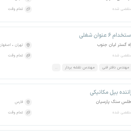
نقضی شده
تمام وقت
تخدام ۶ عنوان شغلی
اه گستر لیان جنوب
تهران
اصفهان
نقضی شده
تمام وقت
مهندس دفتر فنی
مهندس نقشه بردار
...
اننده بیل مکانیکی
طلس سنگ پارسیان
فارس
نقضی شده
تمام وقت