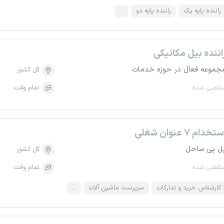
راننده پایه یک
راننده پایه دو
...
اننده بیل مکانیکی
جموعه فعال در حوزه خدمات
کل کشور
نقضی شده
تمام وقت
تخدام ۷ عنوان شغلی
ل پی ساحل
کل کشور
نقضی شده
تمام وقت
کارشناس خرید و تدارکات
سرپرست ماشین آلات
...