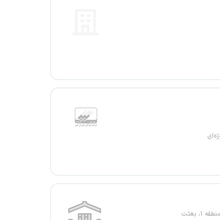
ژه‌ای
ه ۱، بعثت