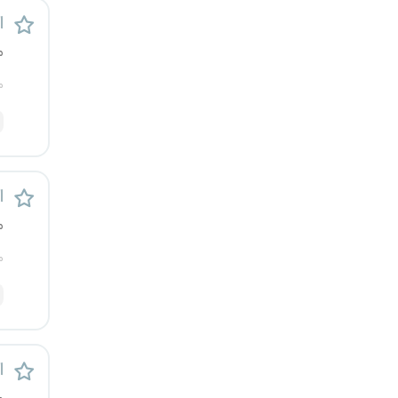
اس
م
م
اس
م
م
اس