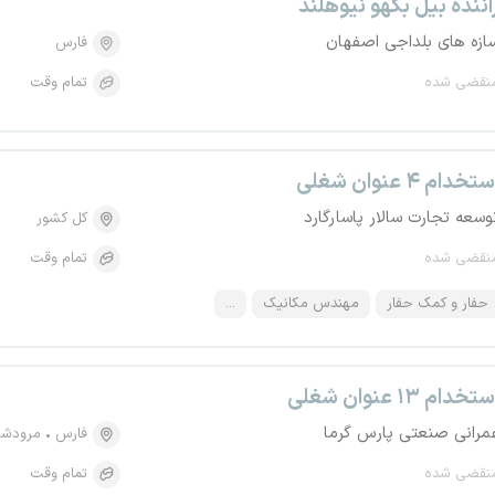
اننده بیل بکهو نیوهلند
ازه های بلداجی اصفهان
فارس
نقضی شده
تمام وقت
تخدام ۴ عنوان شغلی
وسعه تجارت سالار پاسارگارد
کل کشور
نقضی شده
تمام وقت
حفار و کمک حفار
مهندس مکانیک
...
تخدام ۱۳ عنوان شغلی
مرانی صنعتی پارس گرما
فارس
مرودش
نقضی شده
تمام وقت