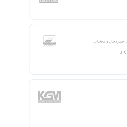
چهارمحال و بختیاری
ژه‌ای