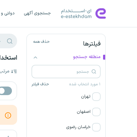
جستجوی آگهی
دولتی و 
حذف همه
فیلترها
منطقه جستجو
استخدام
مرتب
۱ مورد انتخاب شده
حذف فیلتر
تهران
اصفهان
خراسان رضوی