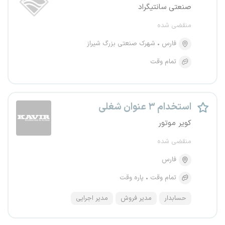
صنعتی سانتیگراد
منقضی شده
فارس
شهرک صنعتی بزرگ شیراز
تمام وقت
استخدام ۳ عنوان شغلی
کویر موتور
منقضی شده
فارس
تمام وقت
پاره وقت
حسابدار
مدیر فروش
مدیر اجرایی