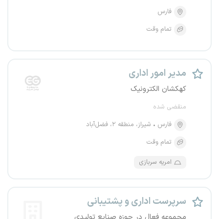
فارس
تمام وقت
مدیر امور اداری
کهکشان الکترونیک
منقضی شده
فارس
شیراز، منطقه ۲، فضل‌آباد
تمام وقت
امریه سربازی
سرپرست اداری و پشتیبانی
مجموعه فعال در حوزه صنایع تولیدی