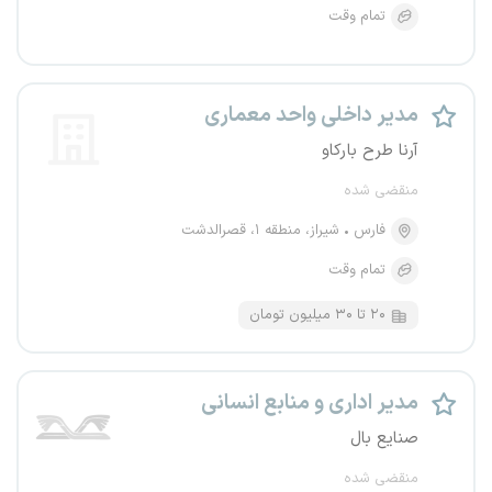
تمام وقت
مدیر داخلی واحد معماری
آرنا طرح بارکاو
منقضی شده
فارس
شیراز، منطقه ۱، قصرالدشت
تمام وقت
۲۰ تا ۳۰ میلیون تومان
مدیر اداری و منابع انسانی
صنایع بال
منقضی شده