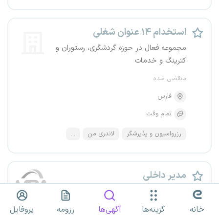
استخدام ۱۴ عنوان شغلی
مجموعه فعال در حوزه گردشگری، رستوران و
کترینگ و خدمات
منقضی شده
فارس
تمام وقت
رزرواسیون و پذیرشگر
لاندری من
...
مدیر داخلی
مس باران آریا
خانه
گزینه‌ها
آگهی‌ها
رزومه
پروفایل
منقضی شده