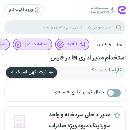
ورود | ثبت‌ نام
مرتبط‌ترین
فیلترها
منطقه جستجو
عنو
استخدام مدیر اداری آقا در فارس
کارفرما هستید؟
ثبت آگهی استخدام
دنبال کردن نتایج جستجو
مدیر داخلی سردخانه و واحد
سورتینگ میوه ویژه صادرات