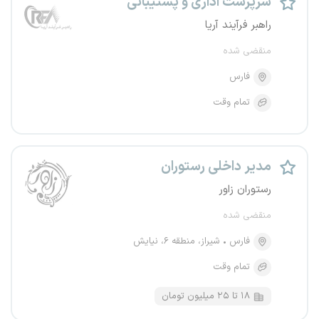
سرپرست اداری و پشتیبانی
راهبر فرآیند آریا
منقضی شده
فارس
تمام وقت
مدیر داخلی رستوران
رستوران زاور
منقضی شده
فارس
شیراز، منطقه ۶، نیایش
تمام وقت
۱۸ تا ۲۵ میلیون تومان