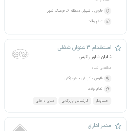
منقضی شده
فارس
شیراز، منطقه ۶، فرهنگ شهر
تمام وقت
استخدام ۳ عنوان شغلی
شایان فناور زاگرس
منقضی شده
فارس
کرمان
هرمزگان
تمام وقت
حسابدار
کارشناس بازرگانی
مدیر داخلی
مدیر اداری