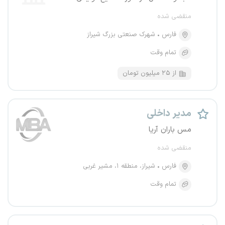
منقضی شده
فارس
شهرک صنعتی بزرگ شیراز
تمام وقت
از ۲۵ میلیون تومان
مدیر داخلی
مس باران آریا
منقضی شده
فارس
شیراز، منطقه ۱، مشیر غربی
تمام وقت