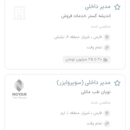
مدیر داخلی
اندیشه گستر خدمات فروش
منقضی شده
فارس
شیراز، منطقه ۶، نیایش
تمام وقت
۲۰ تا ۲۵ میلیون تومان
مدیر داخلی (سوپروایزر)
نویان طب مانلی
منقضی شده
فارس
شیراز، منطقه ۱، ارم
تمام وقت