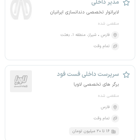
مدیر داخلی
لابراتوار تخصصی دندانسازی ایرانیان
منقضی شده
فارس
شیراز، منطقه ۱، بعثت
تمام وقت
سرپرست داخلی فست فود
برگر های تخصصی لاویا
منقضی شده
فارس
تمام وقت
۱۶ تا ۲۰ میلیون تومان