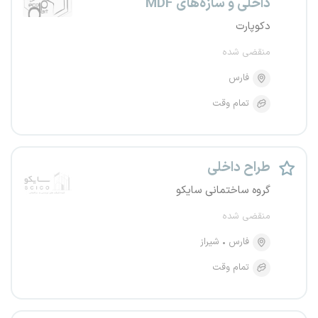
داخلی و سازه‌های MDF
دکوپارت
منقضی شده
فارس
تمام وقت
طراح داخلی
گروه ساختمانی سایکو
منقضی شده
فارس
شیراز
تمام وقت