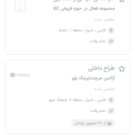
مجموعه فعال در حوزه فروش کالا
منقضی شده
فارس
شیراز، منطقه ۱، نشاط
تمام وقت
طراح داخلی
آژانس مرچندایزینگ وی
منقضی شده
فارس
شیراز، منطقه ۶، فرهنگ شهر
تمام وقت
از ۲۰ میلیون تومان