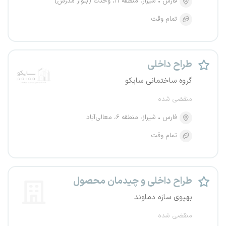
فارس
شیراز، منطقه ۱۱، وحدت (بلوار مدرس)
تمام وقت
طراح داخلی
گروه ساختمانی سایکو
منقضی شده
فارس
شیراز، منطقه ۶، معالی‌آباد
تمام وقت
طراح داخلی و چیدمان محصول
بهپوی سازه دماوند
منقضی شده