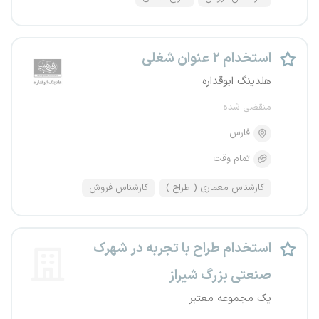
استخدام ۲ عنوان شغلی
هلدینگ ابوقداره
منقضی شده
فارس
تمام وقت
کارشناس معماری ( طراح )
کارشناس فروش
استخدام طراح با تجربه در شهرک
صنعتی بزرگ شیراز
یک مجموعه معتبر