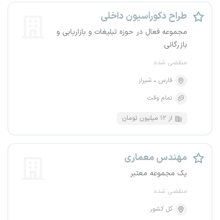
طراح دکوراسیون داخلی
مجموعه فعال در حوزه تبلیغات و بازاریابی و
بازرگانی
منقضی شده
فارس
شیراز
تمام وقت
از ۱۲ میلیون تومان
مهندس معماری
یک مجموعه معتبر
منقضی شده
کل کشور