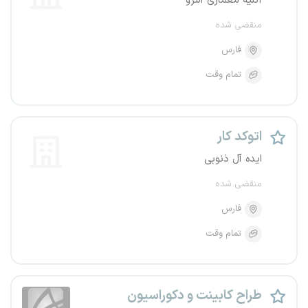
آتلیه معماری آلنزو
منقضی شده
فارس
تمام وقت
اتوکد کار
ایده آل ذنوبی
منقضی شده
فارس
تمام وقت
طراح کابینت و دکوراسیون