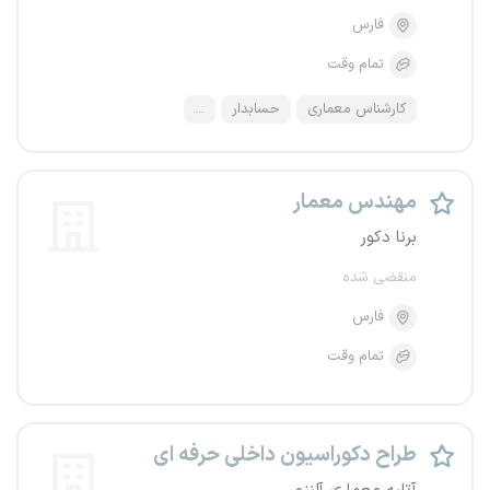
فارس
تمام وقت
کارشناس معماری
حسابدار
...
مهندس معمار
برنا دکور
منقضی شده
فارس
تمام وقت
طراح دکوراسیون داخلی حرفه ای