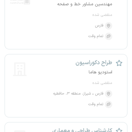
مهندسین مشاور خط و صفحه
منقضی شده
فارس
تمام وقت
طراح دکوراسیون
استودیو هاما
منقضی شده
فارس
شیراز، منطقه ۳، حافظیه
تمام وقت
کارشناس طراحی و معماری