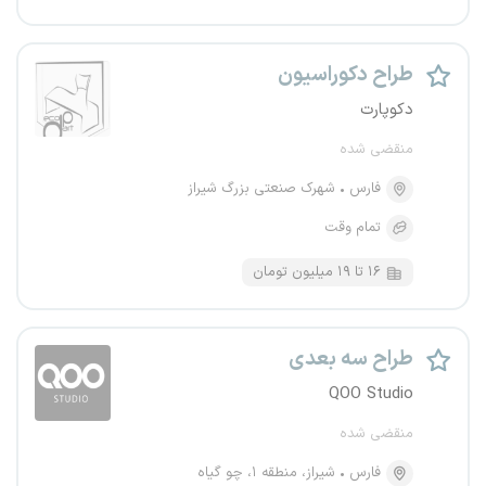
طراح دکوراسیون
دکوپارت
منقضی شده
فارس
شهرک صنعتی بزرگ شیراز
تمام وقت
۱۶ تا ۱۹ میلیون تومان
طراح سه بعدی
QOO Studio
منقضی شده
فارس
شیراز، منطقه ۱، چو گیاه