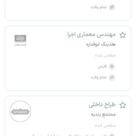
تمام وقت
مهندس معماری اجرا
هلدینگ ابوقداره
منقضی شده
فارس
تمام وقت
طراح داخلی
مجتمع زندیه
منقضی شده