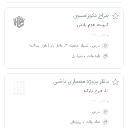
طراح دکوراسیون
کابینت هوم پلاس
منقضی شده
فارس
شیراز، منطقه ۴، عادل‌آباد (بلوار عدالت)
پاره وقت
دورکاری
ناظر پروژه معماری داخلی
آرنا طرح بارکاو
منقضی شده
فارس
تمام وقت
پروژه‌ای