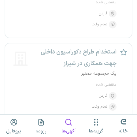
منقضی شده
فارس
تمام وقت
استخدام طراح دکوراسیون داخلی
جهت همکاری در شیراز
یک مجموعه معتبر
منقضی شده
فارس
تمام وقت
خانه
گزینه‌ها
آگهی‌ها
رزومه
پروفایل
استخدام طراح دکوراسیون داخلی