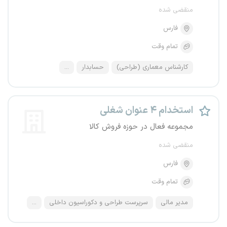
منقضی شده
فارس
تمام وقت
کارشناس معماری (طراحی)
حسابدار
...
استخدام ۴ عنوان شغلی
مجموعه فعال در حوزه فروش کالا
منقضی شده
فارس
تمام وقت
مدیر مالی
سرپرست طراحی و دکوراسیون داخلی
...