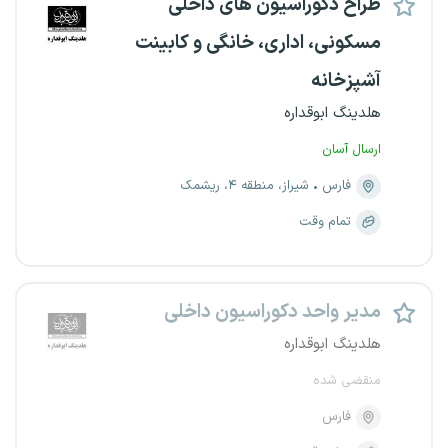
طراح دکوراسیون های داخلی
مسکونی، اداری، خانگی و کابینت
آشپزخانه
هلدینگ ابوقداره
ارسال آسان
فارس
شیراز، منطقه ۴، ریشمک
تمام وقت
مدیر واحد دکوراسیون داخلی
هلدینگ ابوقداره
منقضی شده
فارس