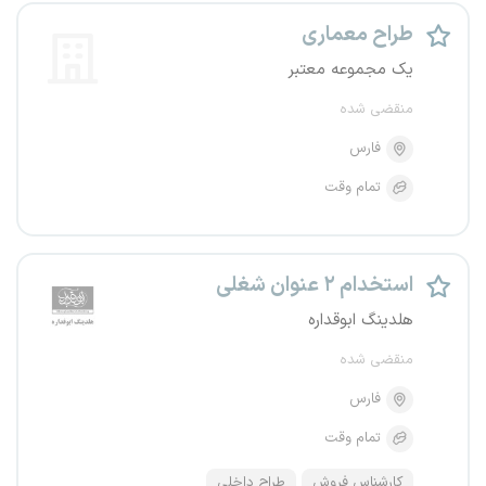
طراح معماری
یک مجموعه معتبر
منقضی شده
فارس
تمام وقت
استخدام ۲ عنوان شغلی
هلدینگ ابوقداره
منقضی شده
فارس
تمام وقت
کارشناس فروش
طراح داخلی