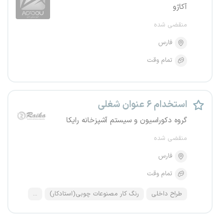
آکاژو
منقضی شده
فارس
تمام وقت
استخدام ۶ عنوان شغلی
گروه دکوراسیون و سیستم آشپزخانه رایکا
منقضی شده
فارس
تمام وقت
طراح داخلی
رنگ کار مصنوعات چوبی(استادکار)
...