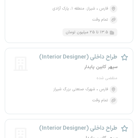
فارس
شیراز، منطقه ۱، پارک آزادی
تمام وقت
۱۳.۵ تا ۲۵ میلیون تومان
طراح داخلی (Interior Designer)
سپهر کابین پایدار
منقضی شده
فارس
شهرک صنعتی بزرگ شیراز
تمام وقت
طراح داخلی (Interior Designer)