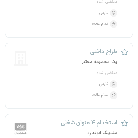
منقضی شده
فارس
تمام وقت
طراح داخلی
یک مجموعه معتبر
منقضی شده
فارس
تمام وقت
استخدام ۴ عنوان شغلی
هلدینگ ابوقداره