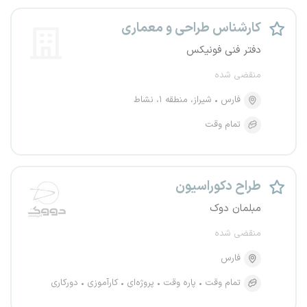
کارشناس طراحی و معماری
دفتر فنی فونیکس
منقضی شده
فارس
شیراز، منطقه ۱، نشاط
تمام وقت
طراح دکوراسیون
مبلمان دوک
منقضی شده
فارس
تمام وقت
پاره وقت
پروژه‌ای
کارآموزی
دورکاری