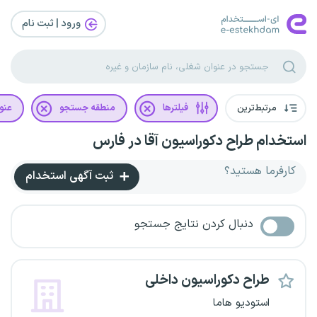
ورود | ثبت‌ نام
مرتبط‌ترین
فیلترها
منطقه جستجو
عنو
استخدام طراح دکوراسیون آقا در فارس
کارفرما هستید؟
ثبت آگهی استخدام
دنبال کردن نتایج جستجو
طراح دکوراسیون داخلی
استودیو هاما