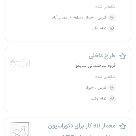
منقضی شده
فارس
شیراز، منطقه ۶، معالی‌آباد
تمام وقت
طراح داخلی
گروه ساختمانی سایکو
منقضی شده
فارس
شیراز
تمام وقت
معمار 3D کار برای دکوراسیون