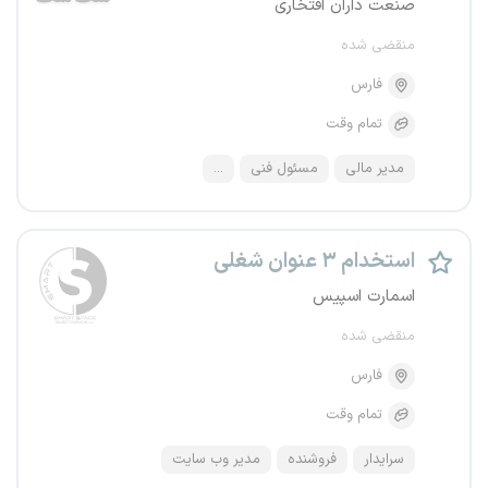
صنعت داران افتخاری
منقضی شده
فارس
تمام وقت
مدیر مالی
مسئول فنی
...
استخدام ۳ عنوان شغلی
اسمارت اسپیس
منقضی شده
فارس
تمام وقت
سرایدار
فروشنده
مدیر وب سایت