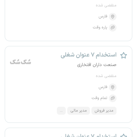
منقضی شده
فارس
پاره وقت
استخدام ۷ عنوان شغلی
صنعت داران افتخاری
منقضی شده
فارس
تمام وقت
مدیر فروش
مدیر مالی
...
استخدام ۷ عنوان شغلی