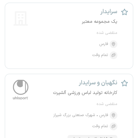
سرایدار
یک مجموعه معتبر
منقضی شده
فارس
تمام وقت
نگهبان و سرایدار
کارخانه تولید لباس ورزشی آلشپرت
منقضی شده
فارس
شهرک صنعتی بزرگ شیراز
تمام وقت