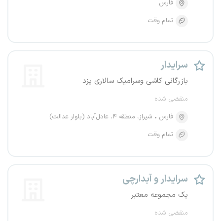
فارس
تمام وقت
سرایدار
بازرگانی کاشی وسرامیک سالاری یزد
منقضی شده
فارس
شیراز، منطقه ۴، عادل‌آباد (بلوار عدالت)
تمام وقت
سرایدار و آبدارچی
یک مجموعه معتبر
منقضی شده