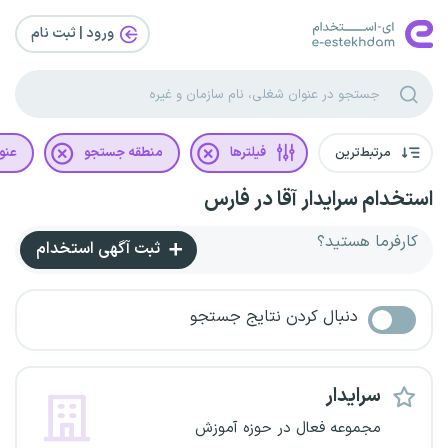
ورود | ثبت‌ نام
مرتبط‌ترین
فیلترها
منطقه جستجو
عنو
استخدام سرایدار آقا در فارس
کارفرما هستید؟
ثبت آگهی استخدام
دنبال کردن نتایج جستجو
سرایدار
مجموعه فعال در حوزه آموزش