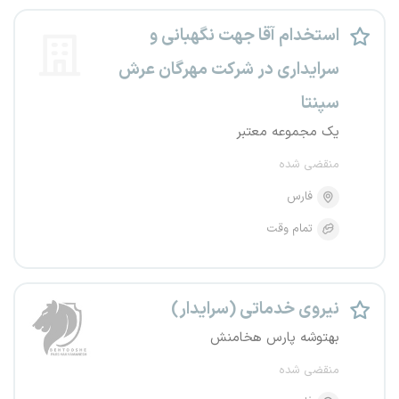
استخدام آقا جهت نگهبانی و
سرایداری در شرکت مهرگان عرش
سپنتا
یک مجموعه معتبر
منقضی شده
فارس
تمام وقت
نیروی خدماتی (سرایدار)
بهتوشه پارس هخامنش
منقضی شده