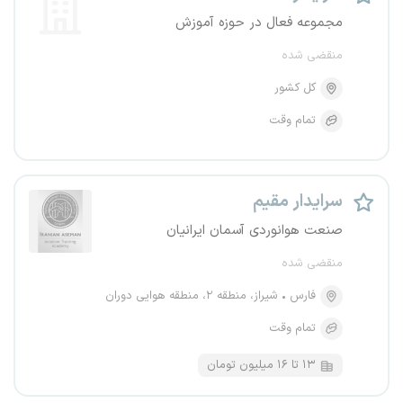
مجموعه فعال در حوزه آموزش
منقضی شده
کل کشور
تمام وقت
سرایدار مقیم
صنعت هوانوردی ﺁسمان ایرانیان
منقضی شده
فارس
شیراز، منطقه ۲، منطقه هوایی دوران
تمام وقت
۱۳ تا ۱۶ میلیون تومان