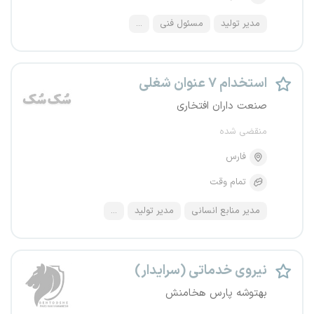
مدیر تولید
مسئول فنی
...
استخدام ۷ عنوان شغلی
صنعت داران افتخاری
منقضی شده
فارس
تمام وقت
مدیر منابع انسانی
مدیر تولید
...
نیروی خدماتی (سرایدار)
بهتوشه پارس هخامنش