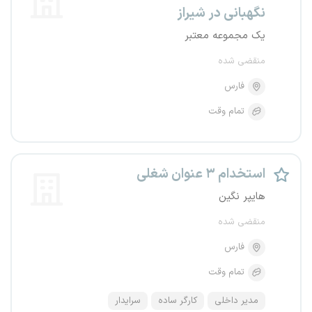
نگهبانی در شیراز
یک مجموعه معتبر
منقضی شده
فارس
تمام وقت
استخدام ۳ عنوان شغلی
هایپر نگین
منقضی شده
فارس
تمام وقت
مدیر داخلی
کارگر ساده
سرایدار