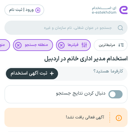
ورود | ثبت‌ نام
مرتبط‌ترین
فیلترها
منطقه جستجو
عنو
استخدام مدیر اداری خانم در اردبیل
کارفرما هستید؟
ثبت آگهی استخدام
دنبال کردن نتایج جستجو
آگهی فعالی یافت نشد!