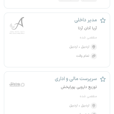
مدیر داخلی
آریا آدان آرتا
منقضی شده
اردبیل
اردبیل
تمام وقت
سرپرست مالی و اداری
توزیع دارویی پوراپخش
منقضی شده
اردبیل
اردبیل