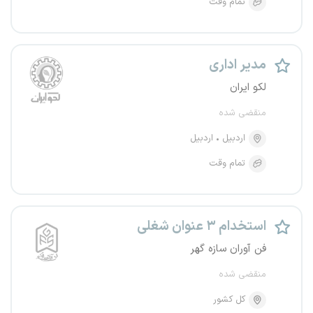
تمام وقت
مدیر اداری
لکو ایران
منقضی شده
اردبیل
اردبیل
تمام وقت
استخدام ۳ عنوان شغلی
فن آوران سازه گهر
منقضی شده
کل کشور