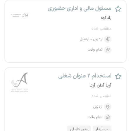
مسئول مالی و اداری حضوری
رادکوه
منقضی شده
اردبیل
اردبیل
تمام وقت
استخدام ۲ عنوان شغلی
آریا آدان آرتا
منقضی شده
اردبیل
تمام وقت
حسابدار
مدیر داخلی