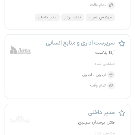
تمام وقت
مهندس عمران
نقشه بردار
مدیر داخلی
سرپرست اداری و منابع انسانی
آرتا پلاست
منقضی شده
اردبیل
اردبیل
تمام وقت
مدیر داخلی
هتل بوستان سرعین
منقضی شده