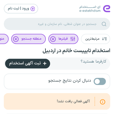
ورود | ثبت‌ نام
مرتبط‌ترین
فیلترها
منطقه جستجو
عنو
استخدام تایپیست خانم در اردبیل
کارفرما هستید؟
ثبت آگهی استخدام
دنبال کردن نتایج جستجو
آگهی فعالی یافت نشد!