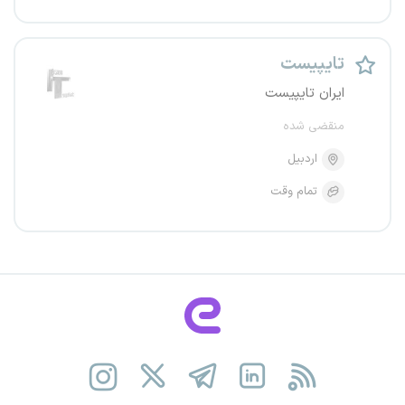
تایپیست
ایران تایپیست
منقضی شده
اردبیل
تمام وقت