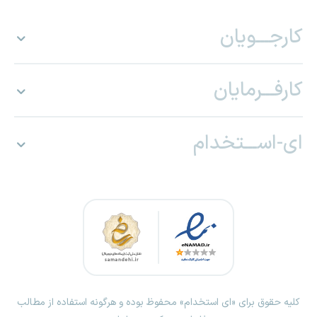
کارجـــویان
کارفـــرمایان
ای-اســـتخدام
کلیه حقوق برای «ای استخدام» محفوظ بوده و هرگونه استفاده از مطالب