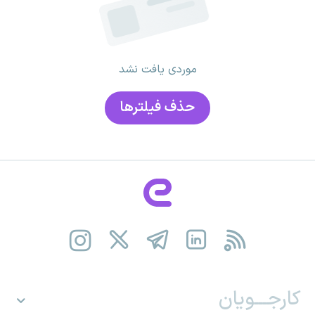
موردی یافت نشد
حذف فیلتر‌ها
کارجـــویان