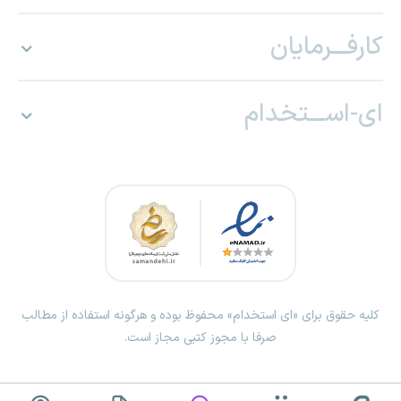
کارفـــرمایان
ای-اســـتخدام
کلیه حقوق برای «ای استخدام» محفوظ بوده و هرگونه استفاده از مطالب
صرفا با مجوز کتبی مجاز است.