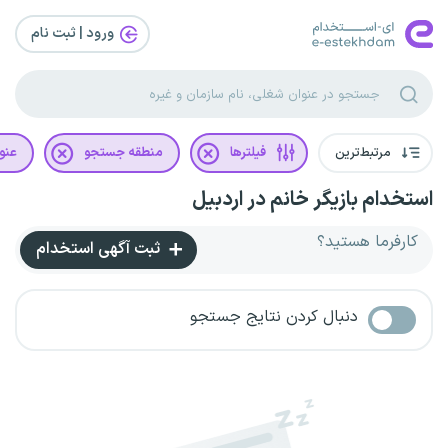
ورود | ثبت‌ نام
مرتبط‌ترین
فیلترها
منطقه جستجو
عنو
استخدام بازیگر خانم در اردبیل
کارفرما هستید؟
ثبت آگهی استخدام
دنبال کردن نتایج جستجو