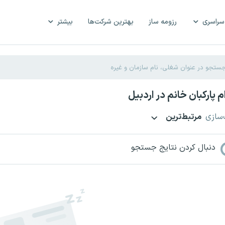
سراسری
رزومه ساز
بهترین شرکت‌ها
بیشتر
 پارکبان خانم در اردبیل
‌سازی
مرتبط‌ترین
دنبال کردن نتایج جستجو