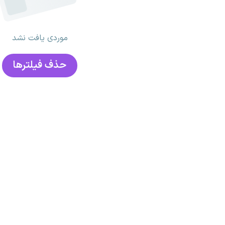
موردی یافت نشد
حذف فیلتر‌ها