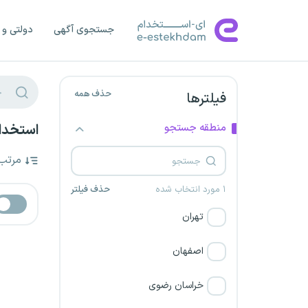
جستجوی آگهی
دولتی و 
حذف همه
فیلترها
منطقه جستجو
استخدام
مرتب
۱ مورد انتخاب شده
حذف فیلتر
تهران
اصفهان
خراسان رضوی