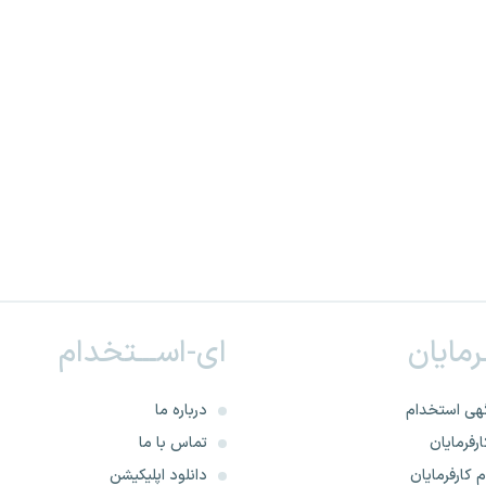
ـرمایان
ای-اســـتخدام
هی استخدام
درباره ما
رفرمایان
تماس با ما
 کارفرمایان
دانلود اپلیکیشن