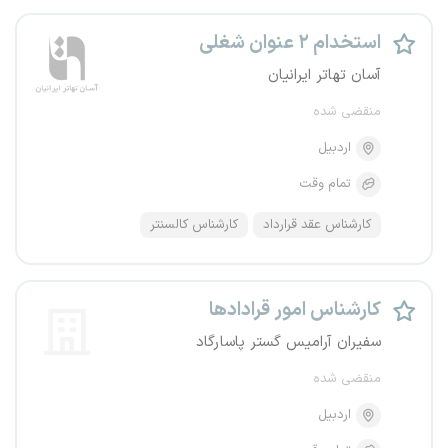
استخدام ۲ عنوان شغلی
آسان تهاتر ایرانیان
منقضی شده
اردبیل
تمام وقت
کارشناس عقد قرارداد
کارشناس کالسنتر
کارشناس امور قرادادها
سفیران آرامیس گستر پاسارگاد
منقضی شده
اردبیل