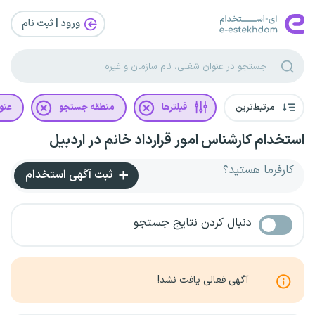
ورود | ثبت‌ نام
مرتبط‌ترین
فیلترها
منطقه جستجو
عنو
استخدام کارشناس امور قرارداد خانم در اردبیل
کارفرما هستید؟
ثبت آگهی استخدام
دنبال کردن نتایج جستجو
آگهی فعالی یافت نشد!