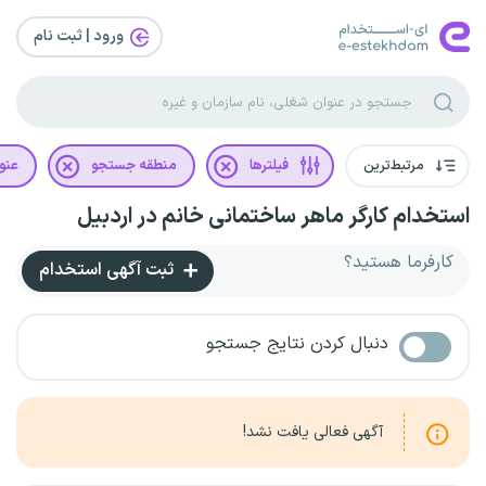
ورود | ثبت‌ نام
مرتبط‌ترین
فیلترها
منطقه جستجو
عنو
استخدام کارگر ماهر ساختمانی خانم در اردبیل
کارفرما هستید؟
ثبت آگهی استخدام
دنبال کردن نتایج جستجو
آگهی فعالی یافت نشد!