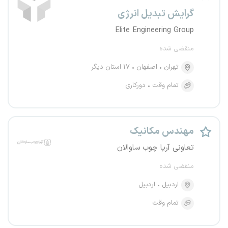
گرایش تبدیل انرژی
Elite Engineering Group
منقضی شده
تهران
اصفهان
۱۷ استان دیگر
تمام وقت
دورکاری
مهندس مکانیک
تعاونی آریا چوب ساوالان
منقضی شده
اردبیل
اردبیل
تمام وقت