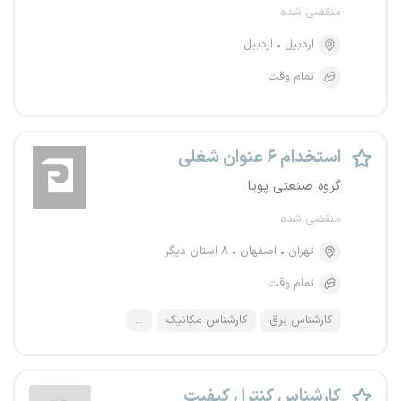
منقضی شده
اردبیل
اردبیل
تمام وقت
استخدام ۶ عنوان شغلی
گروه صنعتی پویا
منقضی شده
تهران
اصفهان
۸ استان دیگر
تمام وقت
کارشناس برق
کارشناس مکانیک
...
کارشناس کنترل کیفیت