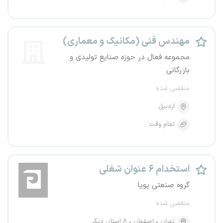
مهندس فنی (مکانیک و معماری)
مجموعه فعال در حوزه صنایع تولیدی و
بازرگانی
منقضی شده
اردبیل
تمام وقت
استخدام ۶ عنوان شغلی
گروه صنعتی پویا
منقضی شده
تهران
اصفهان
۸ استان دیگر