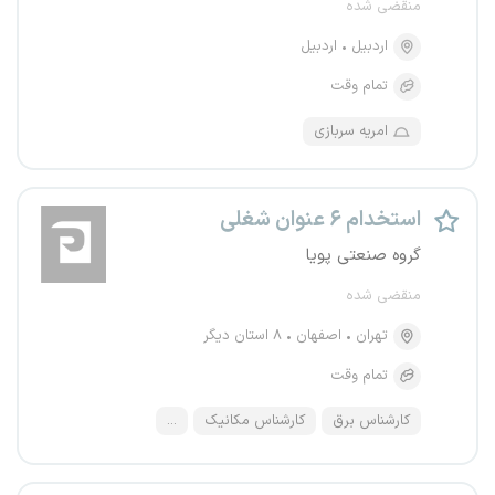
منقضی شده
اردبیل
اردبیل
تمام وقت
امریه سربازی
استخدام ۶ عنوان شغلی
گروه صنعتی پویا
منقضی شده
تهران
اصفهان
۸ استان دیگر
تمام وقت
کارشناس برق
کارشناس مکانیک
...