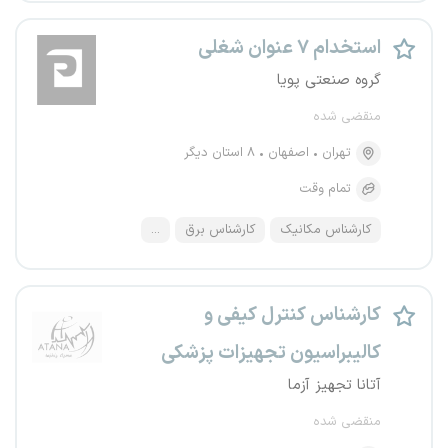
استخدام ۷ عنوان شغلی
گروه صنعتی پویا
منقضی شده
تهران
اصفهان
۸ استان دیگر
تمام وقت
کارشناس مکانیک
کارشناس برق
...
کارشناس کنترل کیفی و
کالیبراسیون تجهیزات پزشکی
آتانا تجهیز آزما
منقضی شده