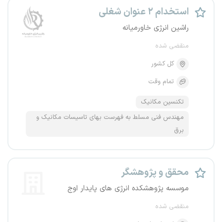
استخدام ۲ عنوان شغلی
راشین انرژی خاورمیانه
منقضی شده
کل کشور
تمام وقت
تکنسین مکانیک
مهندس فنی مسلط به فهرست بهای تاسیسات مکانیک و
برق
محقق و پژوهشگر
موسسه پژوهشکده انرژی های پایدار اوج
منقضی شده