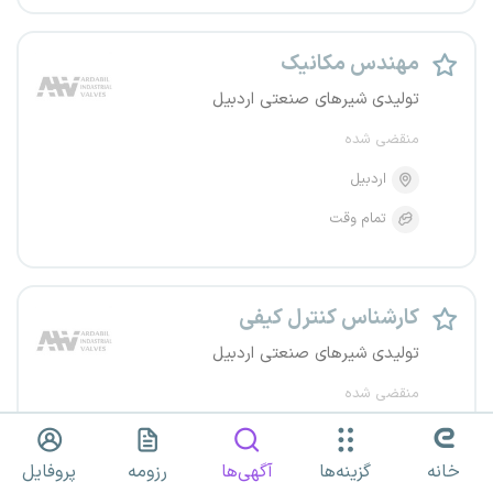
مهندس مکانیک
تولیدی شیرهای صنعتی اردبیل
منقضی شده
اردبیل
تمام وقت
کارشناس کنترل کیفی
تولیدی شیرهای صنعتی اردبیل
منقضی شده
اردبیل
خانه
گزینه‌ها
آگهی‌ها
رزومه
پروفایل
تمام وقت