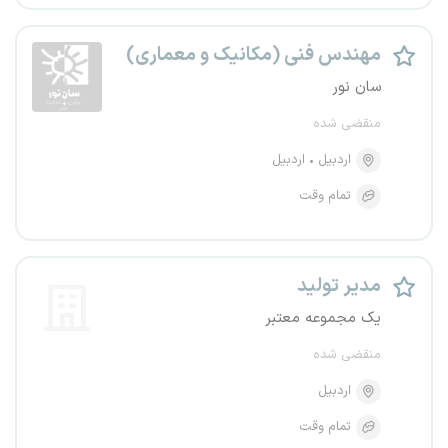
مهندس فنی (مکانیک و معماری)
سان نور
منقضی شده
اردبیل
اردبیل
تمام وقت
مدیر تولید
یک مجموعه معتبر
منقضی شده
اردبیل
تمام وقت