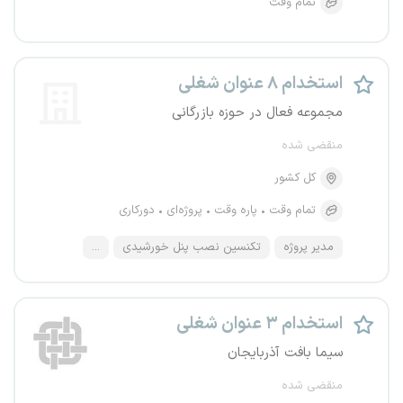
تمام وقت
استخدام ۸ عنوان شغلی
مجموعه فعال در حوزه بازرگانی
منقضی شده
کل کشور
تمام وقت
پاره وقت
پروژه‌ای
دورکاری
مدیر پروژه
تکنسین نصب پنل خورشیدی
...
استخدام ۳ عنوان شغلی
سیما بافت آذربایجان
منقضی شده