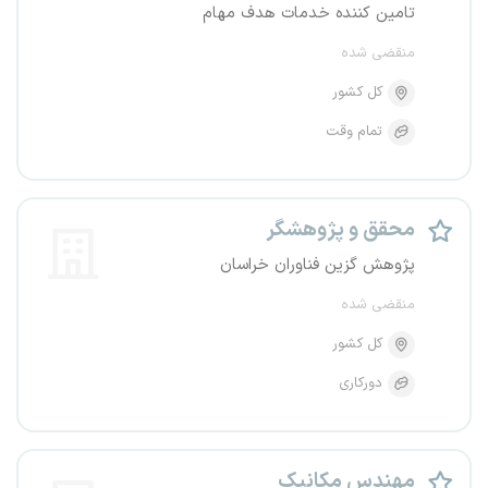
تامین کننده خدمات هدف مهام
منقضی شده
کل کشور
تمام وقت
محقق و پژوهشگر
پژوهش گزین فناوران خراسان
منقضی شده
کل کشور
دورکاری
مهندس مکانیک