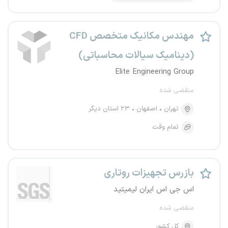
مهندس مکانیک متخصص CFD
(دینامیک سیالات محاسباتی)
Elite Engineering Group
منقضی شده
تهران
اصفهان
۲۳ استان دیگر
تمام وقت
بازرس تجهیزات روتاری
اس جی اس ایران لیمیتید
منقضی شده
کل کشور